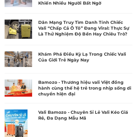
Khiến Nhiều Người Bất Ngờ
Dân Mạng Truy Tìm Danh Tính Chiếc
Vali “Chấp Cả Ô Tô” Đang Viral: Thực Sự
Là Thử Nghiệm Độ Bền Hay Chiêu Trò?
Khám Phá Điều Kỳ Lạ Trong Chiếc Vali
Của Giới Trẻ Ngày Nay
Bamozo - Thương hiệu vali Việt đồng
hành cùng thế hệ trẻ trong nhịp sống di
chuyển hiện đại
Vali Bamozo - Chuyên Sỉ Lẻ Vali Kéo Giá
Rẻ, Đa Dạng Mẫu Mã