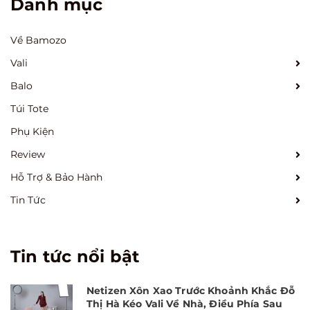
Danh mục
Về Bamozo
Vali
Balo
Túi Tote
Phụ Kiện
Review
Hỗ Trợ & Bảo Hành
Tin Tức
Tin tức nổi bật
Netizen Xôn Xao Trước Khoảnh Khắc Đỗ
Thị Hà Kéo Vali Về Nhà, Điều Phía Sau