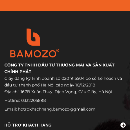
CÔNG TY TNHH ĐẦU TƯ THƯƠNG MẠI VÀ SẢN XUẤT
CHÍNH PHÁT
Giấy đăng ký kinh doanh số 0201915504 do sở kế hoạch và
đầu tư thành phố Hà Nội cấp ngày 10/12/2018
Địa chỉ: 167B Xuân Thủy, Dịch Vọng, Cầu Giấy, Hà Nội
Hotline:
0332205898
Email:
hotrokhachhang.bamozo@gmail.com
HỖ TRỢ KHÁCH HÀNG