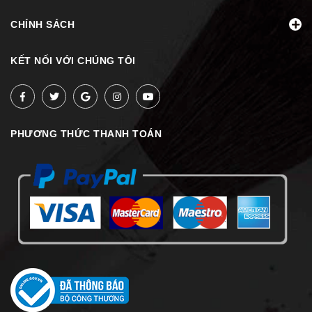
CHÍNH SÁCH
KẾT NỐI VỚI CHÚNG TÔI
PHƯƠNG THỨC THANH TOÁN