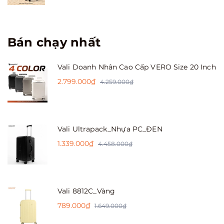
Bán chạy nhất
Vali Doanh Nhân Cao Cấp VERO Size 20 Inch
2.799.000₫
4.259.000₫
Vali Ultrapack_Nhựa PC_ĐEN
1.339.000₫
4.458.000₫
Vali 8812C_Vàng
789.000₫
1.649.000₫