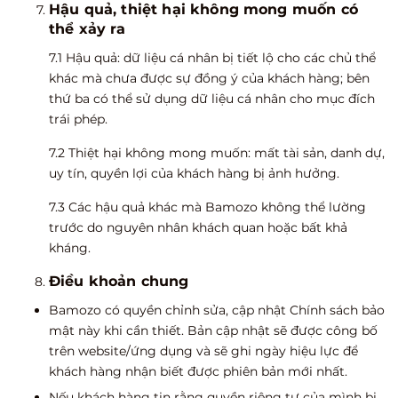
Hậu quả, thiệt hại không mong muốn có
thể xảy ra
7.1 Hậu quả: dữ liệu cá nhân bị tiết lộ cho các chủ thể
khác mà chưa được sự đồng ý của khách hàng; bên
thứ ba có thể sử dụng dữ liệu cá nhân cho mục đích
trái phép.
7.2 Thiệt hại không mong muốn: mất tài sản, danh dự,
uy tín, quyền lợi của khách hàng bị ảnh hưởng.
7.3 Các hậu quả khác mà Bamozo không thể lường
trước do nguyên nhân khách quan hoặc bất khả
kháng.
Điều khoản chung
Bamozo có quyền chỉnh sửa, cập nhật Chính sách bảo
mật này khi cần thiết. Bản cập nhật sẽ được công bố
trên website/ứng dụng và sẽ ghi ngày hiệu lực để
khách hàng nhận biết được phiên bản mới nhất.
Nếu khách hàng tin rằng quyền riêng tư của mình bị