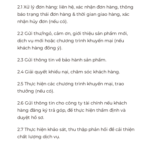
2.1 Xử lý đơn hàng: liên hệ, xác nhận đơn hàng, thông
báo trạng thái đơn hàng & thời gian giao hàng, xác
nhận hủy đơn (nếu có).
2.2 Gửi thư/ngỏ, cảm ơn, giới thiệu sản phẩm mới,
dịch vụ mới hoặc chương trình khuyến mại (nếu
khách hàng đồng ý).
2.3 Gửi thông tin về bảo hành sản phẩm.
2.4 Giải quyết khiếu nại, chăm sóc khách hàng.
2.5 Thực hiện các chương trình khuyến mại, trao
thưởng (nếu có).
2.6 Gửi thông tin cho công ty tài chính nếu khách
hàng đăng ký trả góp, để thực hiện thẩm định và
duyệt hồ sơ.
2.7 Thực hiện khảo sát, thu thập phản hồi để cải thiện
chất lượng dịch vụ.