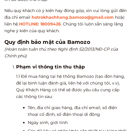
Nếu quý khách có ý kiến hay đóng góp, xin vui lòng gửi đến
địa chỉ email
hotrokhachhang.bamozo@gmail.com
hoặc
liên hệ
HOTLINE: 18009426
. Chúng tôi luôn sẵn sàng lắng
nghe ý kiến của quý khách.
Quy định bảo mật của Bamozo
(Hoàn toàn tuân thủ theo Nghị định 52/2013/NĐ-CP của
Chính phủ)
Phạm vi thông tin thu thập
1.1 Để mua hàng tại hệ thống Bamozo (tạo đơn hàng,
để lại bình luận đánh giá, liên hệ với chúng tôi, v.v),
Quý Khách Hàng có thể sẽ được yêu cầu cung cấp
các thông tin sau:
Tên, địa chỉ giao hàng, địa chỉ email, số điện
thoại cố định, số điện thoại di động
Ngày sinh, giới tính
Các dữ liệu cá nhân khác cần thiết tùy từng thời