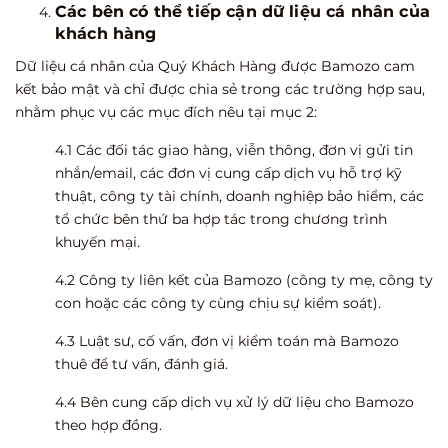
Các bên có thể tiếp cận dữ liệu cá nhân của
khách hàng
Dữ liệu cá nhân của Quý Khách Hàng được Bamozo cam
kết bảo mật và chỉ được chia sẻ trong các trường hợp sau,
nhằm phục vụ các mục đích nêu tại mục 2:
4.1 Các đối tác giao hàng, viễn thông, đơn vị gửi tin
nhắn/email, các đơn vị cung cấp dịch vụ hỗ trợ kỹ
thuật, công ty tài chính, doanh nghiệp bảo hiểm, các
tổ chức bên thứ ba hợp tác trong chương trình
khuyến mại.
4.2 Công ty liên kết của Bamozo (công ty mẹ, công ty
con hoặc các công ty cùng chịu sự kiểm soát).
4.3 Luật sư, cố vấn, đơn vị kiểm toán mà Bamozo
thuê để tư vấn, đánh giá.
4.4 Bên cung cấp dịch vụ xử lý dữ liệu cho Bamozo
theo hợp đồng.