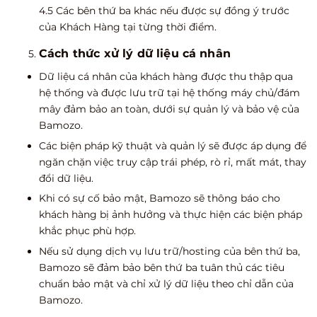
4.5 Các bên thứ ba khác nếu được sự đồng ý trước
của Khách Hàng tại từng thời điểm.
Cách thức xử lý dữ liệu cá nhân
Dữ liệu cá nhân của khách hàng được thu thập qua
hệ thống và được lưu trữ tại hệ thống máy chủ/đám
mây đảm bảo an toàn, dưới sự quản lý và bảo vệ của
Bamozo.
Các biện pháp kỹ thuật và quản lý sẽ được áp dụng để
ngăn chặn việc truy cập trái phép, rò rỉ, mất mát, thay
đổi dữ liệu.
Khi có sự cố bảo mật, Bamozo sẽ thông báo cho
khách hàng bị ảnh hưởng và thực hiện các biện pháp
khắc phục phù hợp.
Nếu sử dụng dịch vụ lưu trữ/hosting của bên thứ ba,
Bamozo sẽ đảm bảo bên thứ ba tuân thủ các tiêu
chuẩn bảo mật và chỉ xử lý dữ liệu theo chỉ dẫn của
Bamozo.