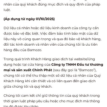
nhân của quý khách đúng mục đích và quy định của pháp
luật.
(Áp dụng từ ngày 01/10/2025)
Dữ liệu cá nhân hoặc dữ liệu kinh doanh của công ty cần
được bảo vệ đặc biệt. Việc đảm bảo tính bảo mật của dữ
liệu này vô cùng quan trọng và qua đó bảo vệ khách hàng,
đối tác kinh doanh và nhân viên của chúng tôi là ưu tiên
hàng đầu của Bamozo.
Trong quá trình Khách Hàng giao dịch tại website/ứng
dụng hoặc tại cửa hàng của
Công ty TNHH Đầu tư thương
mại và sản xuất Chính Phát
(sau đây gọi là “Bamozo”),
chúng tôi có thể thu thập một số dữ liệu cá nhân của Quý
Khách Hàng khi cần thiết và có liên quan đến giao dịch
giữa chúng tôi và quý khách.
Chúng tôi cam kết chỉ giữ thông tin của quý khách trong
thời gian luật pháp yêu cầu hoặc cho mục đích mà thông
tin đó được thu thập.