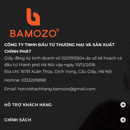
CÔNG TY TNHH ĐẦU TƯ THƯƠNG MẠI VÀ SẢN XUẤT
CHÍNH PHÁT
Giấy đăng ký kinh doanh số 0201915504 do sở kế hoạch và
đầu tư thành phố Hà Nội cấp ngày 10/12/2018
Địa chỉ: 167B Xuân Thủy, Dịch Vọng, Cầu Giấy, Hà Nội
Hotline:
0332205898
Email:
hotrokhachhang.bamozo@gmail.com
HỖ TRỢ KHÁCH HÀNG
CHÍNH SÁCH