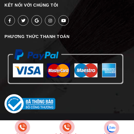
KẾT NỐI VỚI CHÚNG TÔI
PHƯƠNG THỨC THANH TOÁN
© Bản quyền thuộc về
Bamozo