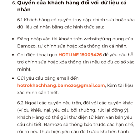
Quyền của khách hàng đối với dữ liệu cá
nhân
6.1 Khách hàng có quyền truy cập, chỉnh sửa hoặc xóa
dữ liệu cá nhân bằng các hình thức sau:
Đăng nhập vào tài khoản trên website/ứng dụng của
Bamozo, tự chỉnh sửa hoặc xóa thông tin cá nhân.
Gọi điện thoại qua
HOTLINE 18009426
để yêu cầu hỗ
trợ chỉnh sửa hoặc xóa thông tin (nếu có đủ cơ sở xác
minh).
Gửi yêu cầu bằng email đến
hotrokhachhang.bamozo@gmail.com
, kèm tài liệu
xác minh cần thiết.
6.2 Ngoài các quyền nêu trên, đối với các quyền khác
(ví dụ khiếu nại, yêu cầu bồi thường, rút lại đồng ý),
Khách Hàng có thể gửi thư điện tử kèm văn bản yêu
cầu chi tiết. Bamozo sẽ thông báo trước các hạn chế,
rủi ro nếu thực hiện yêu cầu đó trước khi tiến hành.