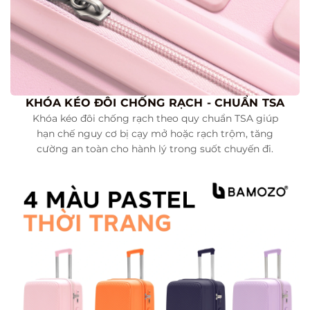
KHÓA KÉO ĐÔI CHỐNG RẠCH - CHUẨN TSA
Khóa kéo đôi chống rạch theo quy chuẩn TSA giúp
hạn chế nguy cơ bị cạy mở hoặc rạch trộm, tăng
cường an toàn cho hành lý trong suốt chuyến đi.