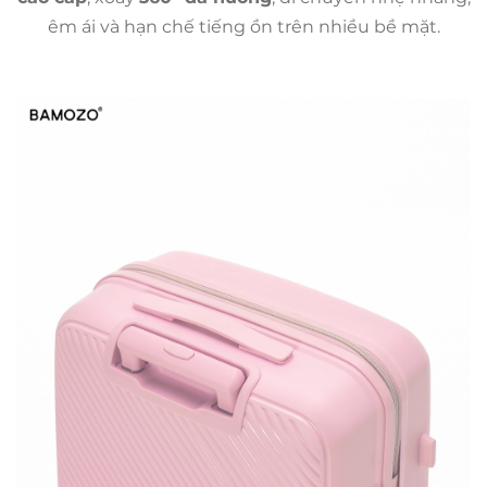
êm ái và hạn chế tiếng ồn trên nhiều bề mặt.