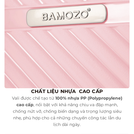
CHẤT LIỆU NHỰA CAO CẤP
Vali được chế tạo từ
100% nhựa PP (Polypropylene)
cao cấp
, nổi bật với khả năng chịu va đập mạnh,
chống nứt vỡ, chống biến dạng và trọng lượng siêu
nhẹ, phù hợp cho cả những chuyến công tác lẫn du
lịch dài ngày.