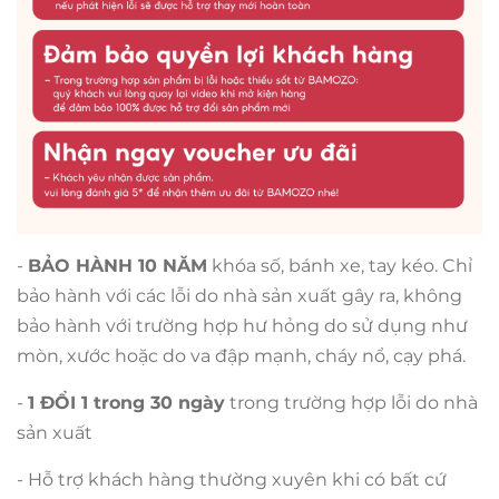
-
BẢO HÀNH 10 NĂM
khóa số, bánh xe, tay kéo. Chỉ
bảo hành với các lỗi do nhà sản xuất gây ra, không
bảo hành với trường hợp hư hỏng do sử dụng như
mòn, xước hoặc do va đập mạnh, cháy nổ, cạy phá.
-
1 ĐỔI 1 trong 30 ngày
trong trường hợp lỗi do nhà
sản xuất
- Hỗ trợ khách hàng thường xuyên khi có bất cứ