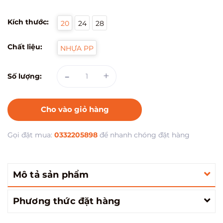
Kích thước:
20
24
28
Chất liệu:
NHỰA PP
-
+
Số lượng:
Cho vào giỏ hàng
Gọi đặt mua:
0332205898
để nhanh chóng đặt hàng
Mô tả sản phẩm
Phương thức đặt hàng