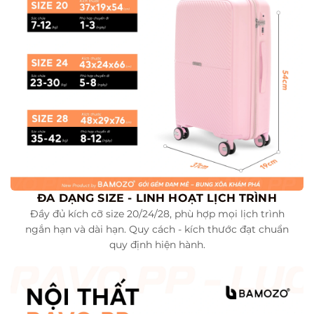
ĐA DẠNG SIZE - LINH HOẠT LỊCH TRÌNH
Đầy đủ kích cỡ size 20/24/28, phù hợp mọi lịch trình
ngắn hạn và dài hạn. Quy cách - kích thước đạt chuẩn
quy định hiện hành.