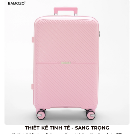
THIẾT KẾ TINH TẾ - SANG TRỌNG