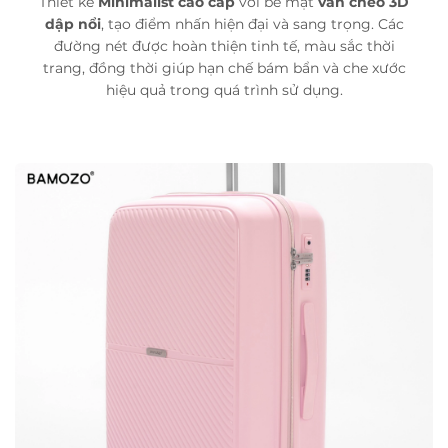
Thiết kế
Minimalist cao cấp
với bề mặt
vân chéo 3D
dập nổi
, tạo điểm nhấn hiện đại và sang trọng. Các
đường nét được hoàn thiện tinh tế, màu sắc thời
trang, đồng thời giúp hạn chế bám bẩn và che xước
hiệu quả trong quá trình sử dụng.