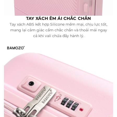
TAY XÁCH ÊM ÁI CHẮC CHẮN
Tay xách ABS kết hợp Silicone mềm mại, chịu lực tốt,
mang lại cảm giác cầm chắc chắn và thoải mái ngay
cả khi vali chứa đầy hành lý.