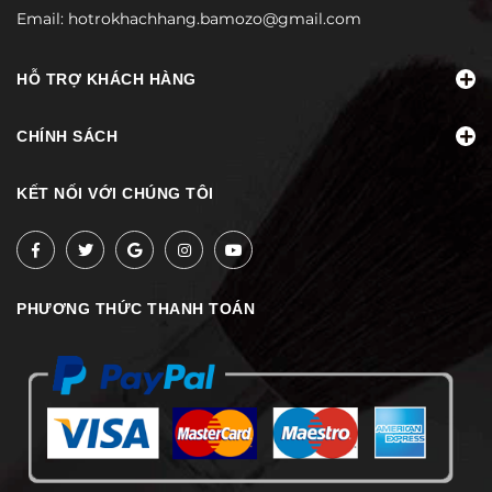
Email:
hotrokhachhang.bamozo@gmail.com
HỖ TRỢ KHÁCH HÀNG
CHÍNH SÁCH
KẾT NỐI VỚI CHÚNG TÔI
PHƯƠNG THỨC THANH TOÁN