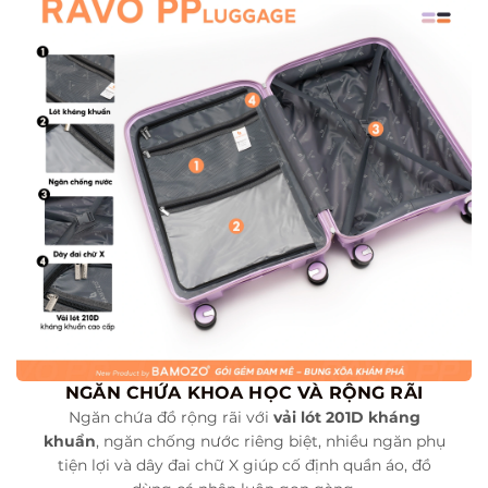
NGĂN CHỨA KHOA HỌC VÀ RỘNG RÃI
Ngăn chứa đồ rộng rãi với
vải lót 201D kháng
khuẩn
, ngăn chống nước riêng biệt, nhiều ngăn phụ
tiện lợi và dây đai chữ X giúp cố định quần áo, đồ