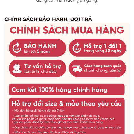
dùng cá nhân luôn gọn gàng.
CHÍNH SÁCH BẢO HÀNH, ĐỔI TRẢ