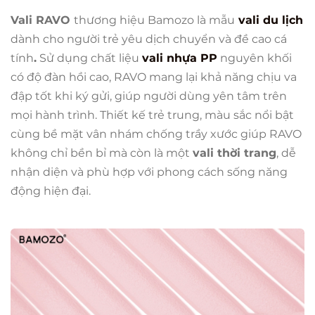
Vali RAVO
thương hiệu Bamozo là mẫu
vali du lịch
dành cho người trẻ yêu dịch chuyển và đề cao cá
tính
.
Sử dụng chất liệu
vali nhựa PP
nguyên khối
có độ đàn hồi cao, RAVO mang lại khả năng chịu va
đập tốt khi ký gửi, giúp người dùng yên tâm trên
mọi hành trình. Thiết kế trẻ trung, màu sắc nổi bật
cùng bề mặt vân nhám chống trầy xước giúp RAVO
không chỉ bền bỉ mà còn là một
vali thời trang
, dễ
nhận diện và phù hợp với phong cách sống năng
động hiện đại.