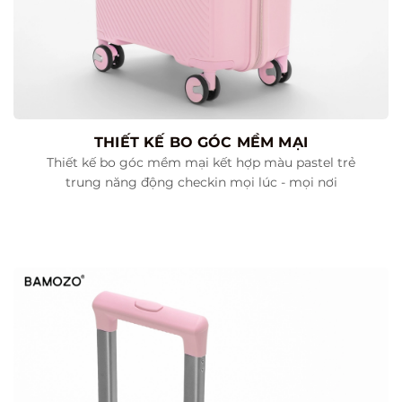
THIẾT KẾ BO GÓC MỀM MẠI
Thiết kế bo góc mềm mại kết hợp màu pastel trẻ
trung năng động checkin mọi lúc - mọi nơi