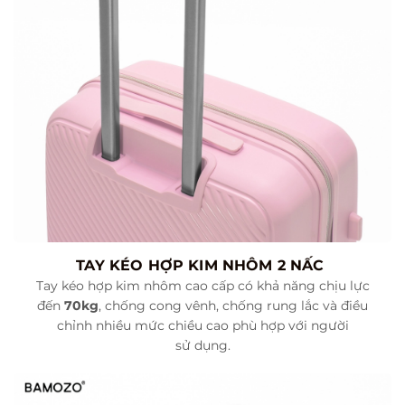
TAY KÉO HỢP KIM NHÔM 2 NẤC
Tay kéo hợp kim nhôm cao cấp có khả năng chịu lực
đến
70kg
, chống cong vênh, chống rung lắc và điều
chỉnh nhiều mức chiều cao phù hợp với người
sử dụng.