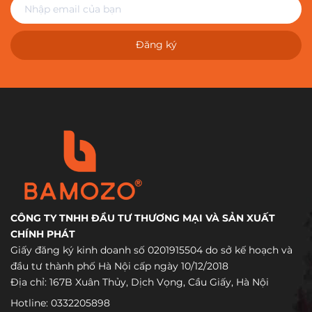
Đăng ký
CÔNG TY TNHH ĐẦU TƯ THƯƠNG MẠI VÀ SẢN XUẤT
CHÍNH PHÁT
Giấy đăng ký kinh doanh số 0201915504 do sở kế hoạch và
đầu tư thành phố Hà Nội cấp ngày 10/12/2018
Địa chỉ: 167B Xuân Thủy, Dịch Vọng, Cầu Giấy, Hà Nội
Hotline:
0332205898