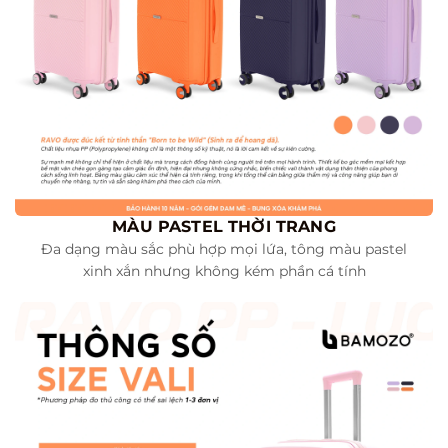
MÀU PASTEL THỜI TRANG
Đa dạng màu sắc phù hợp mọi lứa, tông màu pastel
xinh xắn nhưng không kém phần cá tính