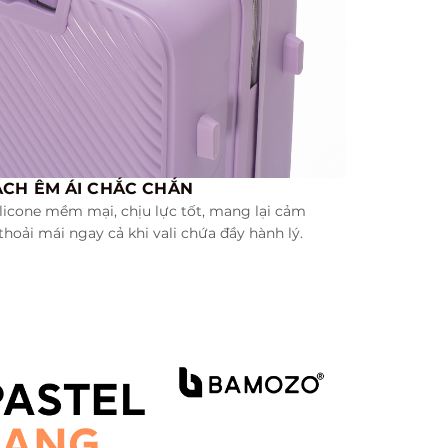
ÁCH ÊM ÁI CHẮC CHẮN
licone mềm mại, chịu lực tốt, mang lại cảm
hoải mái ngay cả khi vali chứa đầy hành lý.