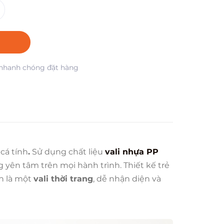
nhanh chóng đặt hàng
cá tính
.
Sử dụng chất liệu
vali nhựa PP
 yên tâm trên mọi hành trình. Thiết kế trẻ
n là một
vali thời trang
, dễ nhận diện và