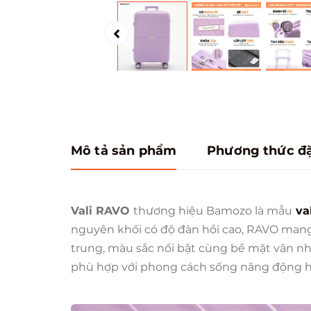
Mô tả sản phẩm
Phương thức đ
Vali RAVO
thương hiệu Bamozo là mẫu
va
nguyên khối có độ đàn hồi cao, RAVO mang l
trung, màu sắc nổi bật cùng bề mặt vân n
phù hợp với phong cách sống năng động hi