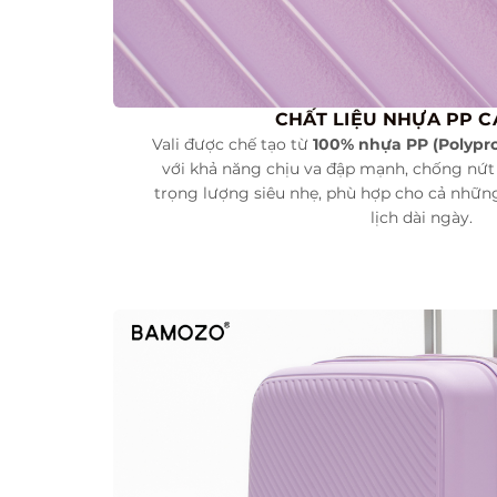
CHẤT LIỆU NHỰA PP 
Vali được chế tạo từ
100% nhựa PP (Polypro
với khả năng chịu va đập mạnh, chống nứt
trọng lượng siêu nhẹ, phù hợp cho cả nhữn
lịch dài ngày.