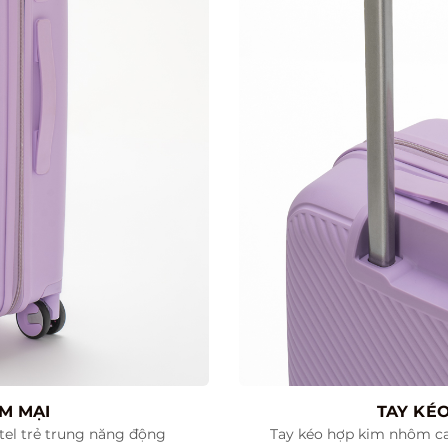
M MẠI
TAY KÉ
el trẻ trung năng động
Tay kéo hợp kim nhôm ca