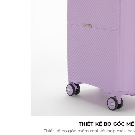
THIẾT KẾ BO GÓC MỀ
Thiết kế bo góc mềm mại kết hợp màu past