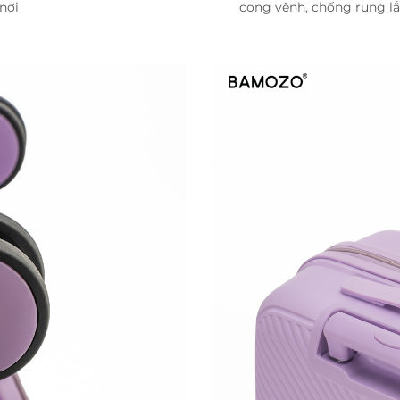
nơi
cong vênh, chống rung lắ