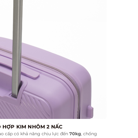
O HỢP KIM NHÔM 2 NẤC
o cấp có khả năng chịu lực đến
70kg
, chống