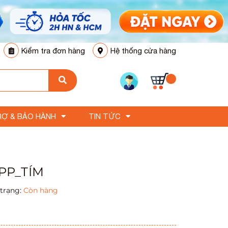
Kiểm tra đơn hàng
Hệ thống cửa hàng
RỢ & BẢO HÀNH
TIN TỨC
 PP_TÍM
 trạng:
Còn hàng