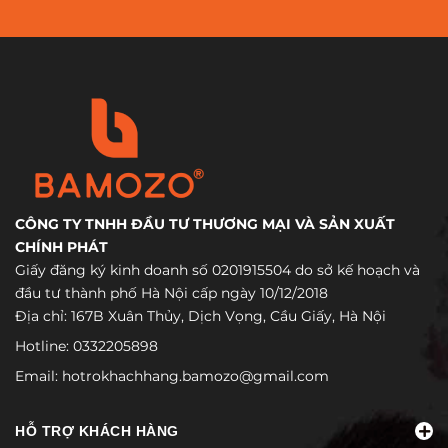
CÔNG TY TNHH ĐẦU TƯ THƯƠNG MẠI VÀ SẢN XUẤT
CHÍNH PHÁT
Giấy đăng ký kinh doanh số 0201915504 do sở kế hoạch và
đầu tư thành phố Hà Nội cấp ngày 10/12/2018
Địa chỉ: 167B Xuân Thủy, Dịch Vọng, Cầu Giấy, Hà Nội
Hotline:
0332205898
Email:
hotrokhachhang.bamozo@gmail.com
HỖ TRỢ KHÁCH HÀNG