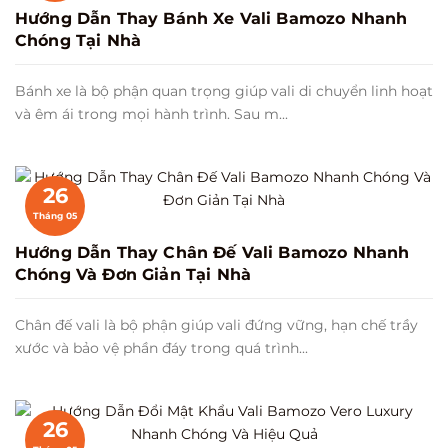
Hướng Dẫn Thay Bánh Xe Vali Bamozo Nhanh
Chóng Tại Nhà
Bánh xe là bộ phận quan trọng giúp vali di chuyển linh hoạt
và êm ái trong mọi hành trình. Sau m...
26
Tháng 05
Hướng Dẫn Thay Chân Đế Vali Bamozo Nhanh
Chóng Và Đơn Giản Tại Nhà
Chân đế vali là bộ phận giúp vali đứng vững, hạn chế trầy
xước và bảo vệ phần đáy trong quá trình...
26