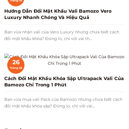
Tháng 05
Hướng Dẫn Đổi Mật Khẩu Vali Bamozo Vero
Luxury Nhanh Chóng Và Hiệu Quả
Bạn vừa nhận vali của Vero Luxury nhưng chưa biết cách
đổi mật khẩu khóa? Đừng lo, chỉ với vài th...
26
Tháng 05
Cách Đổi Mật Khẩu Khóa Sập Ultrapack Vali Của
Bamozo Chỉ Trong 1 Phút
Bạn vừa mua vali Pack của Bamozo nhưng chưa biết cách
đổi mật khẩu khóa sập? Đừng lo, chỉ với vài...