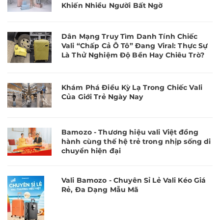
Khiến Nhiều Người Bất Ngờ
Dân Mạng Truy Tìm Danh Tính Chiếc
Vali “Chấp Cả Ô Tô” Đang Viral: Thực Sự
Là Thử Nghiệm Độ Bền Hay Chiêu Trò?
Khám Phá Điều Kỳ Lạ Trong Chiếc Vali
Của Giới Trẻ Ngày Nay
Bamozo - Thương hiệu vali Việt đồng
hành cùng thế hệ trẻ trong nhịp sống di
chuyển hiện đại
Vali Bamozo - Chuyên Sỉ Lẻ Vali Kéo Giá
Rẻ, Đa Dạng Mẫu Mã