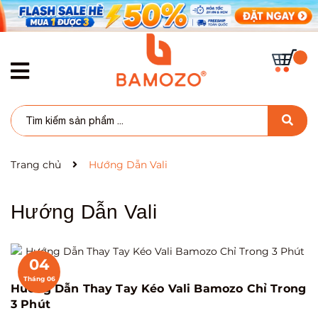
Trang chủ
Hướng Dẫn Vali
Hướng Dẫn Vali
04
Tháng 06
Hướng Dẫn Thay Tay Kéo Vali Bamozo Chỉ Trong
3 Phút