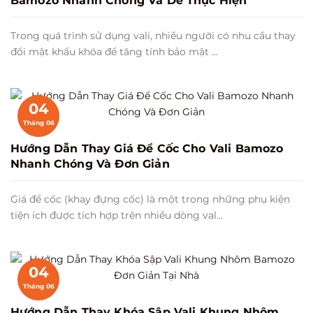
Bamozo Nhanh Chóng Và Dễ Thực Hiện
Trong quá trình sử dụng vali, nhiều người có nhu cầu thay
đổi mật khẩu khóa để tăng tính bảo mật ...
04
Tháng 06
Hướng Dẫn Thay Giá Để Cốc Cho Vali Bamozo
Nhanh Chóng Và Đơn Giản
Giá để cốc (khay đựng cốc) là một trong những phụ kiện
tiện ích được tích hợp trên nhiều dòng val...
04
Tháng 06
Hướng Dẫn Thay Khóa Sập Vali Khung Nhôm