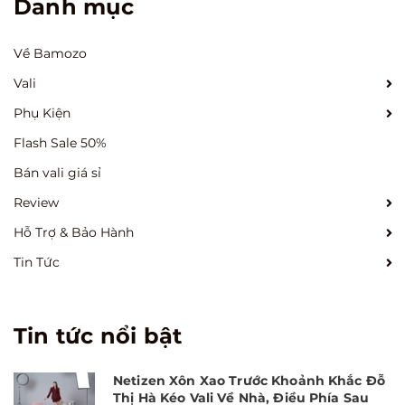
Danh mục
Về Bamozo
Vali
Phụ Kiện
Flash Sale 50%
Bán vali giá sỉ
Review
Hỗ Trợ & Bảo Hành
Tin Tức
Tin tức nổi bật
Netizen Xôn Xao Trước Khoảnh Khắc Đỗ
Thị Hà Kéo Vali Về Nhà, Điều Phía Sau