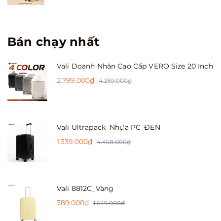
Bán chạy nhất
Vali Doanh Nhân Cao Cấp VERO Size 20 Inch
2.799.000₫
4.259.000₫
Vali Ultrapack_Nhựa PC_ĐEN
1.339.000₫
4.458.000₫
Vali 8812C_Vàng
789.000₫
1.649.000₫