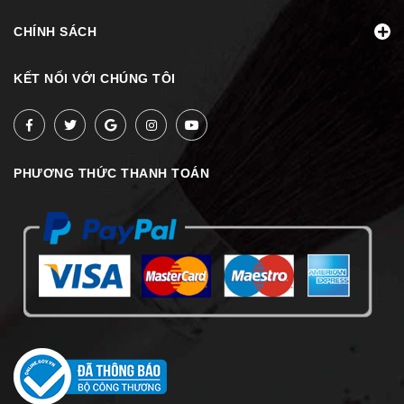
CHÍNH SÁCH
KẾT NỐI VỚI CHÚNG TÔI
PHƯƠNG THỨC THANH TOÁN