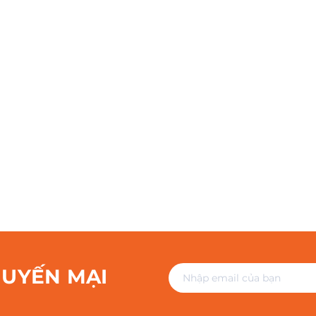
HUYẾN MẠI