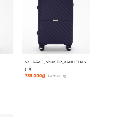
Vali RAVO_Nhựa PP_XANH THAN
(10)
739.000₫
1.478.000₫