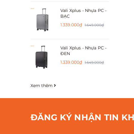
Vali Xplus - Nhựa PC -
BẠC
1.339.000₫
1.649.000₫
Vali Xplus - Nhựa PC -
ĐEN
1.339.000₫
1.649.000₫
Xem thêm
ĐĂNG KÝ NHẬN TIN K