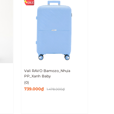
Vali RAVO Bamozo_Nhựa
PP_Xanh Baby
(0)
739.000₫
1.478.000₫