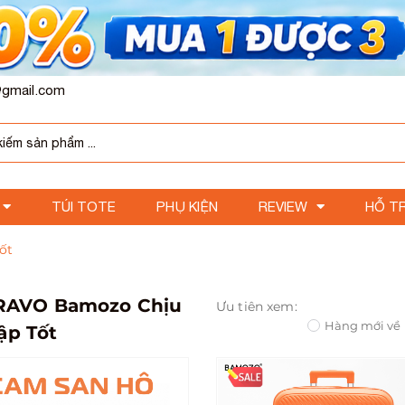
gmail.com
TÚI TOTE
PHỤ KIỆN
REVIEW
HỖ T
ốt
 RAVO Bamozo Chịu
Ưu tiên xem:
Hàng mới về
ập Tốt