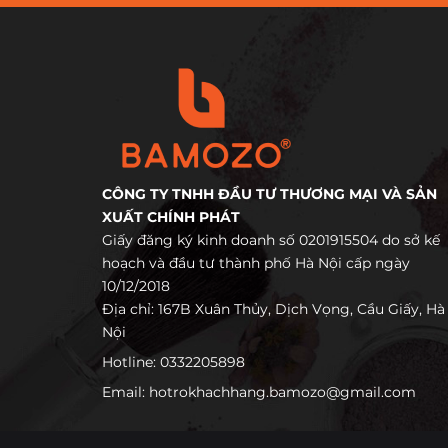
CÔNG TY TNHH ĐẦU TƯ THƯƠNG MẠI VÀ SẢN
XUẤT CHÍNH PHÁT
Giấy đăng ký kinh doanh số 0201915504 do sở kế
hoạch và đầu tư thành phố Hà Nội cấp ngày
10/12/2018
Địa chỉ: 167B Xuân Thủy, Dịch Vọng, Cầu Giấy, Hà
Nội
Hotline:
0332205898
Email:
hotrokhachhang.bamozo@gmail.com