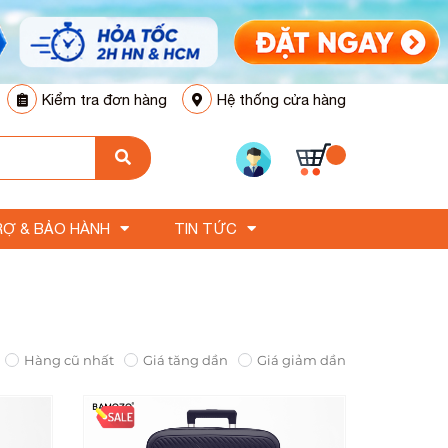
Kiểm tra đơn hàng
Hệ thống cửa hàng
RỢ & BẢO HÀNH
TIN TỨC
Hàng cũ nhất
Giá tăng dần
Giá giảm dần