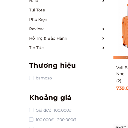
Balo
Túi Tote
Phụ Kiện
Review
Hỗ Trợ & Bảo Hành
Tin Tức
Thương hiệu
Vali 
Nhẹ -
bamozo
(2)
739.
Khoảng giá
Giá dưới 100.000đ
100.000đ - 200.000đ