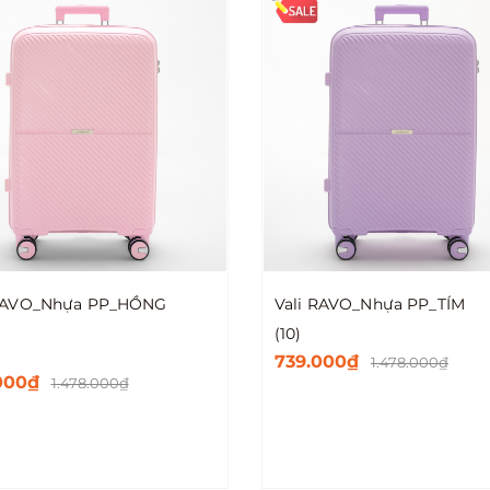
 RAVO_Nhựa PP_HỒNG
Vali RAVO_Nhựa PP_TÍM
(10)
739.000₫
1.478.000₫
000₫
1.478.000₫