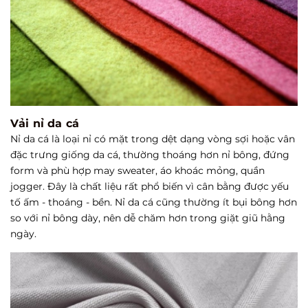
Vải nỉ da cá
Nỉ da cá là loại nỉ có mặt trong dệt dạng vòng sợi hoặc vân
đặc trưng giống da cá, thường thoáng hơn nỉ bông, đứng
form và phù hợp may sweater, áo khoác mỏng, quần
jogger. Đây là chất liệu rất phổ biến vì cân bằng được yếu
tố ấm - thoáng - bền. Nỉ da cá cũng thường ít bụi bông hơn
so với nỉ bông dày, nên dễ chăm hơn trong giặt giũ hằng
ngày.