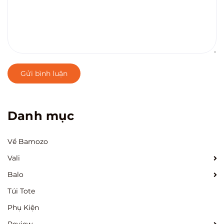
Gửi bình luận
Danh mục
Về Bamozo
Vali
Balo
Túi Tote
Phụ Kiện