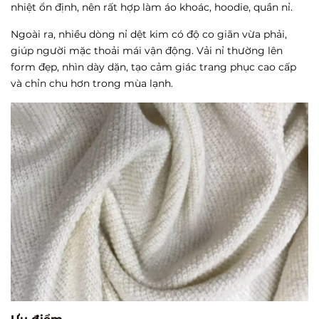
nhiệt ổn định, nên rất hợp làm áo khoác, hoodie, quần nỉ.
Ngoài ra, nhiều dòng nỉ dệt kim có độ co giãn vừa phải,
giúp người mặc thoải mái vận động. Vải nỉ thường lên
form đẹp, nhìn dày dặn, tạo cảm giác trang phục cao cấp
và chỉn chu hơn trong mùa lạnh.