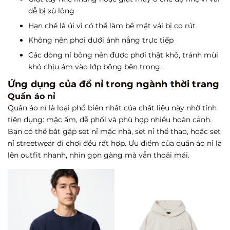
dễ bị xù lông
Hạn chế là ủi vì có thể làm bề mặt vải bị co rút
Không nên phơi dưới ánh nắng trực tiếp
Các dòng nỉ bông nên được phơi thật khô, tránh mùi
khó chịu ám vào lớp bông bên trong.
Ứng dụng của đồ nỉ trong ngành thời trang
Quần áo nỉ
Quần áo nỉ là loại phổ biến nhất của chất liệu này nhờ tính
tiện dụng: mặc ấm, dễ phối và phù hợp nhiều hoàn cảnh.
Bạn có thể bắt gặp set nỉ mặc nhà, set nỉ thể thao, hoặc set
nỉ streetwear đi chơi đều rất hợp. Ưu điểm của quần áo nỉ là
lên outfit nhanh, nhìn gọn gàng mà vẫn thoải mái.