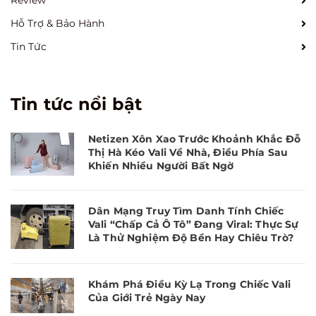
Review
Hỗ Trợ & Bảo Hành
Tin Tức
Tin tức nổi bật
Netizen Xôn Xao Trước Khoảnh Khắc Đỗ
Thị Hà Kéo Vali Về Nhà, Điều Phía Sau
Khiến Nhiều Người Bất Ngờ
Dân Mạng Truy Tìm Danh Tính Chiếc
Vali “Chấp Cả Ô Tô” Đang Viral: Thực Sự
Là Thử Nghiệm Độ Bền Hay Chiêu Trò?
Khám Phá Điều Kỳ Lạ Trong Chiếc Vali
Của Giới Trẻ Ngày Nay