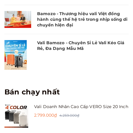
Bamozo - Thương hiệu vali Việt đồng
hành cùng thế hệ trẻ trong nhịp sống di
chuyển hiện đại
Vali Bamozo - Chuyên Sỉ Lẻ Vali Kéo Giá
Rẻ, Đa Dạng Mẫu Mã
Bán chạy nhất
Vali Doanh Nhân Cao Cấp VERO Size 20 Inch
2.799.000₫
4.259.000₫