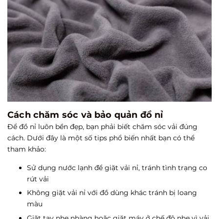
Cách chăm sóc và bảo quản đồ nỉ
Để đồ nỉ luôn bền đẹp, bạn phải biết chăm sóc vải đúng
cách. Dưới đây là một số tips phổ biến nhất bạn có thể
tham khảo:
Sử dụng nước lạnh để giặt vải nỉ, tránh tình trạng co
rút vải
Không giặt vải nỉ với đồ dùng khác tránh bị loang
màu
Giặt tay nhẹ nhàng hoặc giặt máy ở chế độ nhẹ vì vải