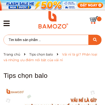
Trang chủ
Tips chọn balo
Vải nỉ là gì? Phân loại
và những ưu điểm nổi bật của vải nỉ
Tips chọn balo