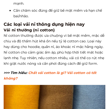
mạnh.
Cần chăm sóc đúng để giữ bề mặt mềm và hạn chế
bai/nhão.
Các loại vải nỉ thông dụng hiện nay
Vải nỉ thường (nỉ cotton)
Nỉ cotton thường được ưa chuộng vì bề mặt mềm, mặc dễ
chịu và độ thấm hút khá ổn nếu tỷ lệ cotton cao. Loại này
hay dùng cho hoodie, quần nỉ, áo khoác nỉ mặc hằng ngày.
Nỉ cotton cho cảm giác ấm áp, phù hợp thời tiết mát hoặc
lạnh nhẹ. Tuy nhiên, nếu cotton nhiều, vải có thể co rút nhẹ
khi giặt nước nóng và cần phơi đúng cách để giữ form.
>>> Tìm hiểu:
Chất vải cotton là gì? Vải cotton có tốt
không?