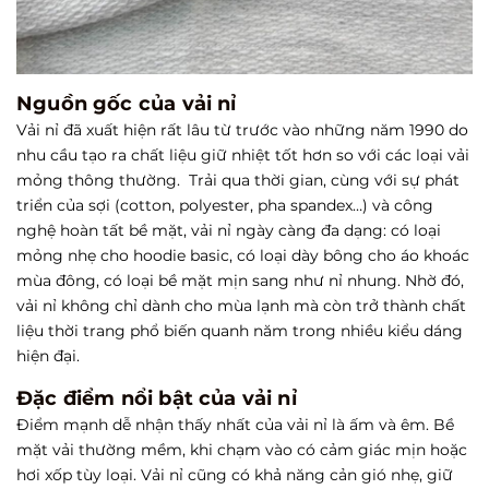
Nguồn gốc của vải nỉ
Vải nỉ đã xuất hiện rất lâu từ trước vào những năm 1990 do
nhu cầu tạo ra chất liệu giữ nhiệt tốt hơn so với các loại vải
mỏng thông thường. Trải qua thời gian, cùng với sự phát
triển của sợi (cotton, polyester, pha spandex…) và công
nghệ hoàn tất bề mặt, vải nỉ ngày càng đa dạng: có loại
mỏng nhẹ cho hoodie basic, có loại dày bông cho áo khoác
mùa đông, có loại bề mặt mịn sang như nỉ nhung. Nhờ đó,
vải nỉ không chỉ dành cho mùa lạnh mà còn trở thành chất
liệu thời trang phổ biến quanh năm trong nhiều kiểu dáng
hiện đại.
Đặc điểm nổi bật của vải nỉ
Điểm mạnh dễ nhận thấy nhất của vải nỉ là ấm và êm. Bề
mặt vải thường mềm, khi chạm vào có cảm giác mịn hoặc
hơi xốp tùy loại. Vải nỉ cũng có khả năng cản gió nhẹ, giữ