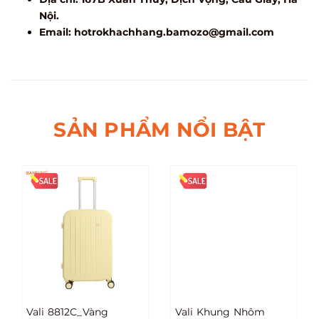
Nội.
Email:
hotrokhachhang.bamozo@gmail.com
SẢN PHẨM NỔI BẬT
Vali 8812C_Vàng
Vali Khung Nhôm