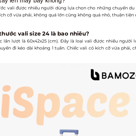
 tay lên máy bay không?
hước vali được nhiều người dùng lựa chọn cho những chuyến du 
 kích cỡ vừa phải, không quá lớn cũng không quá nhỏ, thuận tiện
 thước vali size 24 là bao nhiêu?
c lần lượt là 60x42x25 (cm). Đây là loại vali được nhiều người 
yến đi kéo dài khoảng 1 tuần. Chiếc vali có kích cỡ vừa phải, 