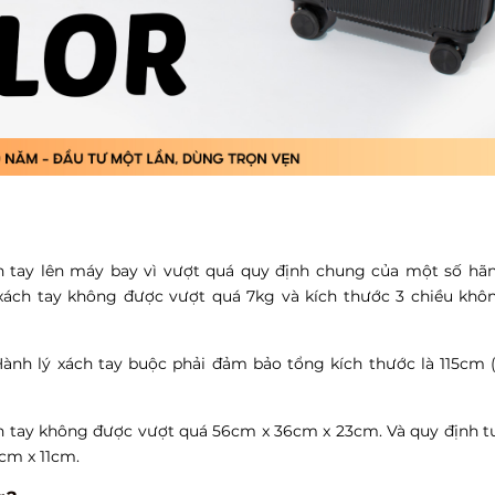
ch tay lên máy bay vì vượt quá quy định chung của một số h
 xách tay không được vượt quá 7kg và kích thước 3 chiều kh
Hành lý xách tay buộc phải đảm bảo tổng kích thước là 115cm
ch tay không được vượt quá 56cm x 36cm x 23cm. Và quy định 
cm x 11cm.