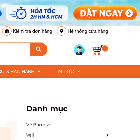
Kiểm tra đơn hàng
Hệ thống cửa hàng
RỢ & BẢO HÀNH
TIN TỨC
Danh mục
Về Bamozo
Vali