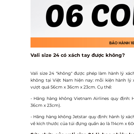
Vali size 24 có xách tay được không?
Vali size 24 "không" được phép làm hành lý xá
không tại Việt Nam hiện nay: mỗi kiện hành lý
vượt quá 56cm x 36cm x 23cm. Cụ thể:
- Hãng hàng không Vietnam Airlines quy định: 
36cm x 23cm).
- Hãng hàng không Jetstar quy định: hành lý xá
về kích thước của túi đựng quần áo là 114cm x 60