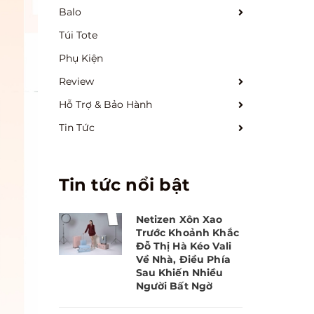
Balo
Túi Tote
Phụ Kiện
Review
Hỗ Trợ & Bảo Hành
Tin Tức
Tin tức nổi bật
Netizen Xôn Xao
Trước Khoảnh Khắc
Đỗ Thị Hà Kéo Vali
Về Nhà, Điều Phía
Sau Khiến Nhiều
Người Bất Ngờ