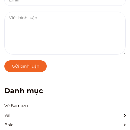
Gửi bình luận
Danh mục
Về Bamozo
Vali
Balo