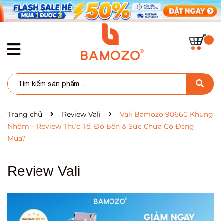
Trang chủ
Review Vali
Vali Bamozo 9066C Khung
Nhôm – Review Thực Tế, Độ Bền & Sức Chứa Có Đáng
Mua?
Review Vali