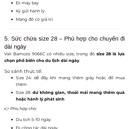
Đi máy bay
Ký gửi hành lý
Mang đồ có giá trị
5. Sức chứa size 28 – Phù hợp cho chuyến đi
dài ngày
Vali Bamozo 9066C có nhiều size, trong đó
size 28 là lựa
chọn phổ biến cho du lịch dài ngày
.
So sánh thực tế:
Size 24: dễ đầy khi mang thêm giày hoặc đồ mua
thêm
Size 28:
dư không gian, thoải mái mang thêm quà
hoặc hành lý phát sinh
👉 Phù hợp cho:
Du lịch 5–10 ngày
Đi công tác dài ngày