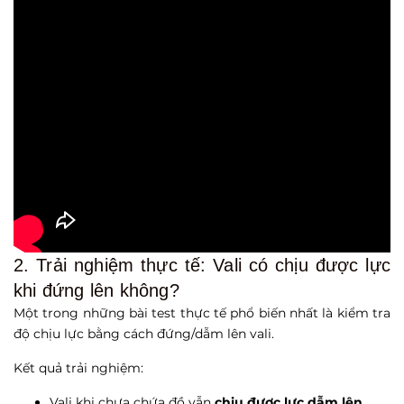
2. Trải nghiệm thực tế: Vali có chịu được lực
khi đứng lên không?
Một trong những bài test thực tế phổ biến nhất là kiểm tra
độ chịu lực bằng cách đứng/dẫm lên vali.
Kết quả trải nghiệm:
Vali khi chưa chứa đồ vẫn
chịu được lực dẫm lên