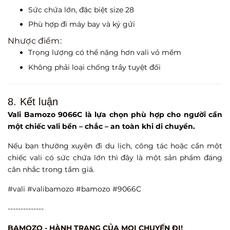
Sức chứa lớn, đặc biệt size 28
Phù hợp đi máy bay và ký gửi
Nhược điểm:
Trọng lượng có thể nặng hơn vali vỏ mềm
Không phải loại chống trầy tuyệt đối
8. Kết luận
Vali Bamozo 9066C là lựa chọn phù hợp cho người cần
một chiếc vali bền – chắc – an toàn khi di chuyển.
Nếu bạn thường xuyên đi du lịch, công tác hoặc cần một
chiếc vali có sức chứa lớn thì đây là một sản phẩm đáng
cân nhắc trong tầm giá.
#vali #valibamozo #bamozo #9066C
--------------
BAMOZO - HÀNH TRANG CỦA MỌI CHUYẾN ĐI!