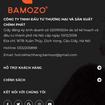
CÔNG TY TNHH ĐẦU TƯ THƯƠNG MẠI VÀ SẢN XUẤT
CHÍNH PHÁT
Giấy đăng ký kinh doanh số 0201915504 do sở kế hoạch và
đầu tư thành phố Hà Nội cấp ngày 10/12/2018
Địa chỉ: 167B Xuân Thủy, Dịch Vọng, Cầu Giấy, Hà Nội
Hotline:
0332205898
Email:
hotrokhachhang.bamozo@gmail.com
HỖ TRỢ KHÁCH HÀNG
CHÍNH SÁCH
KẾT NỐI VỚI CHÚNG TÔI