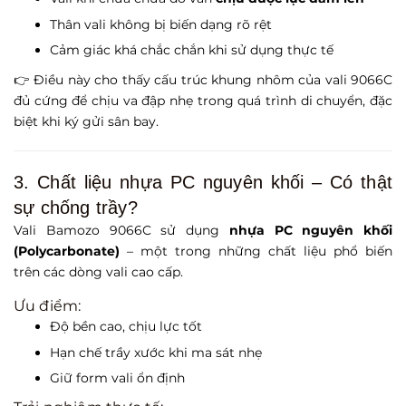
Thân vali không bị biến dạng rõ rệt
Cảm giác khá chắc chắn khi sử dụng thực tế
👉 Điều này cho thấy cấu trúc khung nhôm của vali 9066C
đủ cứng để chịu va đập nhẹ trong quá trình di chuyển, đặc
biệt khi ký gửi sân bay.
3. Chất liệu nhựa PC nguyên khối – Có thật
sự chống trầy?
Vali Bamozo 9066C sử dụng
nhựa PC nguyên khối
(Polycarbonate)
– một trong những chất liệu phổ biến
trên các dòng vali cao cấp.
Ưu điểm:
Độ bền cao, chịu lực tốt
Hạn chế trầy xước khi ma sát nhẹ
Giữ form vali ổn định