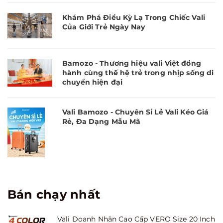
Khám Phá Điều Kỳ Lạ Trong Chiếc Vali
Của Giới Trẻ Ngày Nay
Bamozo - Thương hiệu vali Việt đồng
hành cùng thế hệ trẻ trong nhịp sống di
chuyển hiện đại
Vali Bamozo - Chuyên Sỉ Lẻ Vali Kéo Giá
Rẻ, Đa Dạng Mẫu Mã
Bán chạy nhất
Vali Doanh Nhân Cao Cấp VERO Size 20 Inch