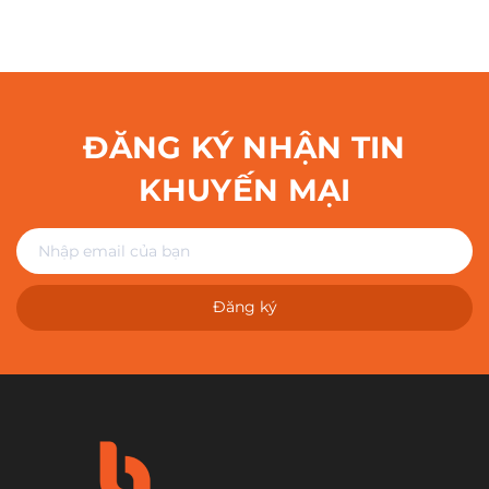
ĐĂNG KÝ NHẬN TIN
KHUYẾN MẠI
Đăng ký