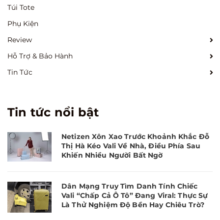
Túi Tote
Phụ Kiện
Review
Hỗ Trợ & Bảo Hành
Tin Tức
Tin tức nổi bật
Netizen Xôn Xao Trước Khoảnh Khắc Đỗ
Thị Hà Kéo Vali Về Nhà, Điều Phía Sau
Khiến Nhiều Người Bất Ngờ
Dân Mạng Truy Tìm Danh Tính Chiếc
Vali “Chấp Cả Ô Tô” Đang Viral: Thực Sự
Là Thử Nghiệm Độ Bền Hay Chiêu Trò?