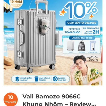
Vali Bamozo 9066C
10
Tháng 06
Khung Nhôm – Review