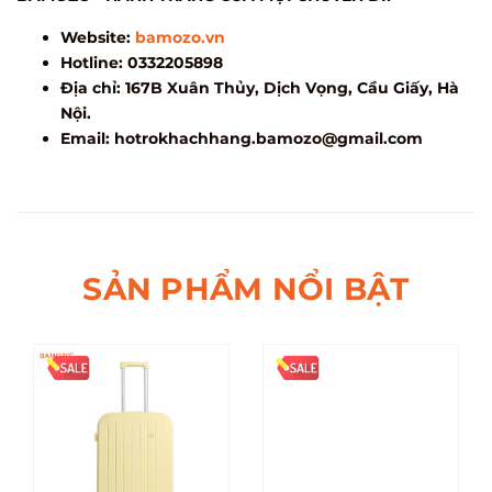
Website:
bamozo.vn
Hotline: 0332205898
Địa chỉ: 167B Xuân Thủy, Dịch Vọng, Cầu Giấy, Hà
Nội.
Email:
hotrokhachhang.bamozo@gmail.com
SẢN PHẨM NỔI BẬT