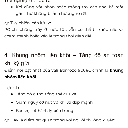
Trải nghiệm thực tế:
Khi dùng vật nhọn hoặc móng tay cào nhẹ, bề mặt
gần như không bị ảnh hưởng rõ rệt
👉 Tuy nhiên, cần lưu ý:
PC chỉ chống trầy ở mức tốt, vẫn có thể bị xước nếu va
chạm mạnh hoặc kéo lê trong thời gian dài.
4. Khung nhôm liền khối – Tăng độ an toàn
khi ký gửi
Điểm nổi bật nhất của vali Bamozo 9066C chính là
khung
nhôm liền khối
.
Lợi ích:
Tăng độ cứng tổng thể của vali
Giảm nguy cơ nứt vỡ khi va đập mạnh
Bảo vệ tốt hành lý bên trong
👉 Đây là điểm rất quan trọng với người thường xuyên: