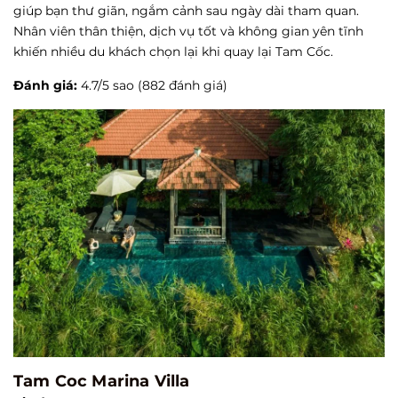
giúp bạn thư giãn, ngắm cảnh sau ngày dài tham quan.
Nhân viên thân thiện, dịch vụ tốt và không gian yên tĩnh
khiến nhiều du khách chọn lại khi quay lại Tam Cốc.
Đánh giá:
4.7/5 sao (882 đánh giá)
Tam Coc Marina Villa