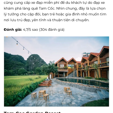
cũng cung cấp xe đạp miễn phí để du khách tự do đạp xe
khám phá làng quê Tam Cốc. Nhìn chung, đây là lựa chọn
lý tưởng cho cặp đôi, bạn trẻ hoặc gia đình nhỏ muốn tìm
nơi lưu trú đẹp, yên tĩnh và thuận tiện di chuyển.
Đánh giá:
4,7/5 sao (304 đánh giá)