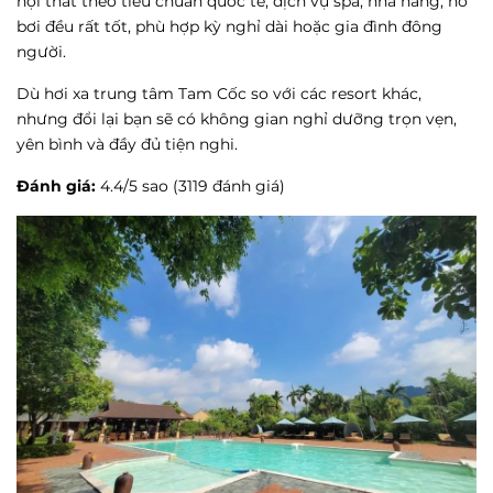
nội thất theo tiêu chuẩn quốc tế, dịch vụ spa, nhà hàng, hồ
bơi đều rất tốt, phù hợp kỳ nghỉ dài hoặc gia đình đông
người.
Dù hơi xa trung tâm Tam Cốc so với các resort khác,
nhưng đổi lại bạn sẽ có không gian nghỉ dưỡng trọn vẹn,
yên bình và đầy đủ tiện nghi.
Đánh giá:
4.4/5 sao (3119 đánh giá)