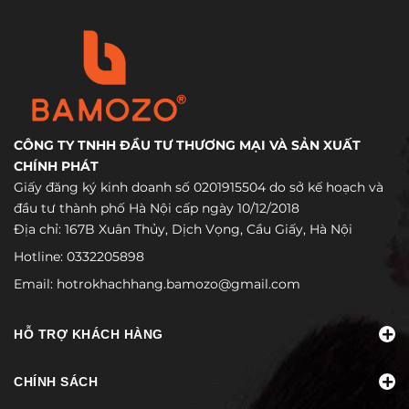
CÔNG TY TNHH ĐẦU TƯ THƯƠNG MẠI VÀ SẢN XUẤT
CHÍNH PHÁT
Giấy đăng ký kinh doanh số 0201915504 do sở kế hoạch và
đầu tư thành phố Hà Nội cấp ngày 10/12/2018
Địa chỉ: 167B Xuân Thủy, Dịch Vọng, Cầu Giấy, Hà Nội
Hotline:
0332205898
Email:
hotrokhachhang.bamozo@gmail.com
HỖ TRỢ KHÁCH HÀNG
CHÍNH SÁCH