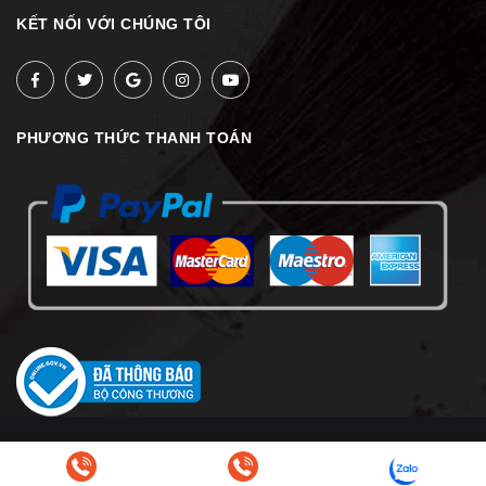
KẾT NỐI VỚI CHÚNG TÔI
PHƯƠNG THỨC THANH TOÁN
© Bản quyền thuộc về
Bamozo