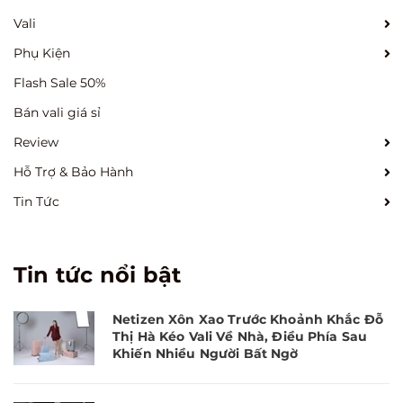
Vali
Phụ Kiện
Flash Sale 50%
Bán vali giá sỉ
Review
Hỗ Trợ & Bảo Hành
Tin Tức
Tin tức nổi bật
Netizen Xôn Xao Trước Khoảnh Khắc Đỗ
Thị Hà Kéo Vali Về Nhà, Điều Phía Sau
Khiến Nhiều Người Bất Ngờ