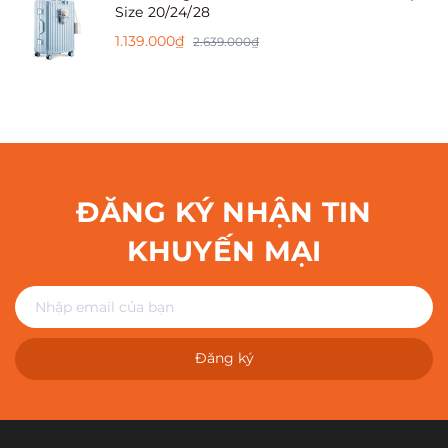
Size 20/24/28
1.139.000₫
2.639.000₫
ĐĂNG KÝ NHẬN TIN
KHUYẾN MẠI
Đăng ký