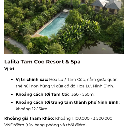
Lalita Tam Coc Resort & Spa
Vị trí
Vị trí chính xác:
Hoa Lư / Tam Cốc, nằm giữa quần
thể núi non hùng vĩ của cố đô Hoa Lư, Ninh Bình.
Khoảng cách tới Tam Cố
c: 350 - 550m.
Khoảng cách tới trung tâm thành phố Ninh Bình:
khoảng 12-15km.
Khoảng giá tham khảo:
Khoảng 1.100.000 - 3.500.000
VNĐ/đêm (tùy hạng phòng và thời điểm).