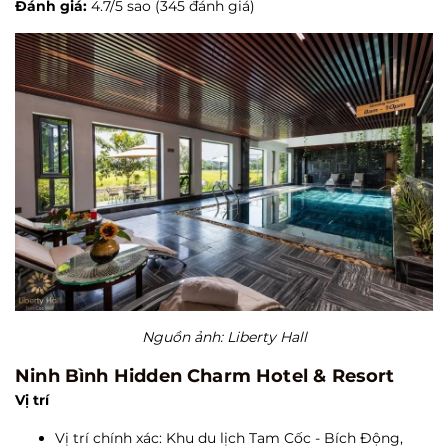
Đánh giá:
4.7/5 sao (345 đánh giá)
Nguồn ảnh: Liberty Hall
Ninh Bình Hidden Charm Hotel & Resort
Vị trí
Vị trí chính xác: Khu du lịch Tam Cốc - Bích Động,