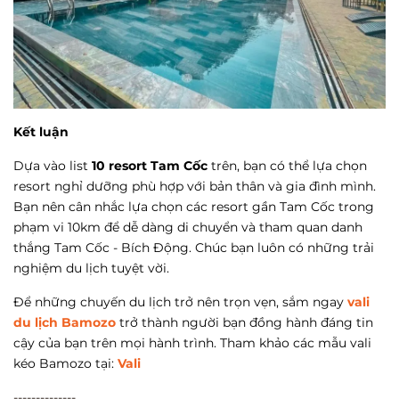
Kết luận
Dựa vào list
10 resort Tam Cốc
trên, bạn có thể lựa chọn
resort nghỉ dưỡng phù hợp với bản thân và gia đình mình.
Bạn nên cân nhắc lựa chọn các resort gần Tam Cốc trong
phạm vi 10km để dễ dàng di chuyển và tham quan danh
thắng Tam Cốc - Bích Động. Chúc bạn luôn có những trải
nghiệm du lịch tuyệt vời.
Để những chuyến du lịch trở nên trọn vẹn, sắm ngay
vali
du lịch Bamozo
trở thành người bạn đồng hành đáng tin
cậy của bạn trên mọi hành trình. Tham khảo các mẫu vali
kéo Bamozo tại:
Vali
--------------