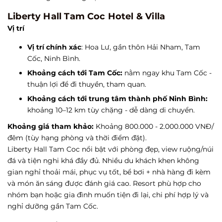
Liberty Hall Tam Coc Hotel & Villa
Vị trí
Vị trí chính xác
: Hoa Lư, gần thôn Hải Nham, Tam
Cốc, Ninh Bình.
Khoảng cách tới Tam Cốc:
nằm ngay khu Tam Cốc -
thuận lợi để đi thuyền, tham quan.
Khoảng cách tới trung tâm thành phố Ninh Bình:
khoảng 10–12 km tùy chặng - dễ dàng di chuyển.
Khoảng giá tham khảo:
Khoảng 800.000 - 2.000.000 VNĐ/
đêm (tùy hạng phòng và thời điểm đặt).
Liberty Hall Tam Coc nổi bật với phòng đẹp, view ruộng/núi
đá và tiện nghi khá đầy đủ. Nhiều du khách khen không
gian nghỉ thoải mái, phục vụ tốt, bể bơi + nhà hàng đi kèm
và món ăn sáng được đánh giá cao. Resort phù hợp cho
nhóm bạn hoặc gia đình muốn tiện đi lại, chi phí hợp lý và
nghỉ dưỡng gần Tam Cốc.