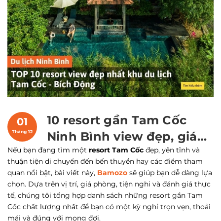
10 resort gần Tam Cốc
01
Tháng 12
Ninh Bình view đẹp, giá
Nếu bạn đang tìm một
tốt nhất
resort Tam Cốc
đẹp, yên tĩnh và
thuận tiện di chuyển đến bến thuyền hay các điểm tham
quan nổi bật, bài viết này,
Bamozo
sẽ giúp bạn dễ dàng lựa
chọn. Dựa trên vị trí, giá phòng, tiện nghi và đánh giá thực
tế, chúng tôi tổng hợp danh sách những resort gần Tam
Cốc chất lượng nhất để bạn có một kỳ nghỉ trọn vẹn, thoải
mái và đúng với mong đợi.