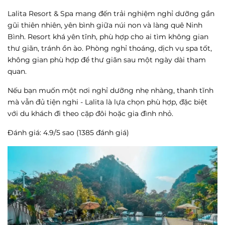
Lalita Resort & Spa mang đến trải nghiệm nghỉ dưỡng gần
gũi thiên nhiên, yên bình giữa núi non và làng quê Ninh
Bình. Resort khá yên tĩnh, phù hợp cho ai tìm không gian
thư giãn, tránh ồn ào. Phòng nghỉ thoáng, dịch vụ spa tốt,
không gian phù hợp để thư giãn sau một ngày dài tham
quan.
Nếu bạn muốn một nơi nghỉ dưỡng nhẹ nhàng, thanh tĩnh
mà vẫn đủ tiện nghi - Lalita là lựa chọn phù hợp, đặc biệt
với du khách đi theo cặp đôi hoặc gia đình nhỏ.
Đánh giá: 4.9/5 sao (1385 đánh giá)