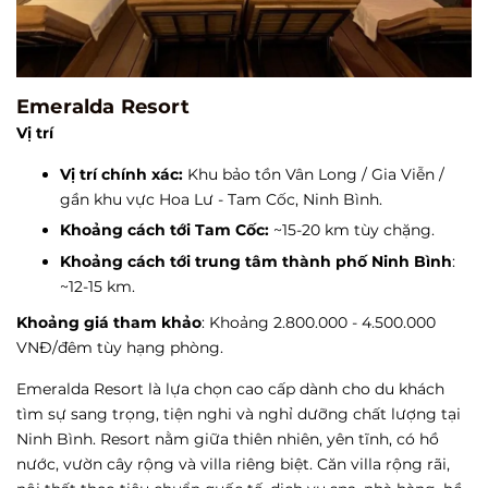
Emeralda Resort
Vị trí
Vị trí chính xác:
Khu bảo tồn Vân Long / Gia Viễn /
gần khu vực Hoa Lư - Tam Cốc, Ninh Bình.
Khoảng cách tới Tam Cốc:
~15-20 km tùy chặng.
Khoảng cách tới trung tâm thành phố Ninh Bình
:
~12-15 km.
Khoảng giá tham khảo
: Khoảng 2.800.000 - 4.500.000
VNĐ/đêm tùy hạng phòng.
Emeralda Resort là lựa chọn cao cấp dành cho du khách
tìm sự sang trọng, tiện nghi và nghỉ dưỡng chất lượng tại
Ninh Bình. Resort nằm giữa thiên nhiên, yên tĩnh, có hồ
nước, vườn cây rộng và villa riêng biệt. Căn villa rộng rãi,