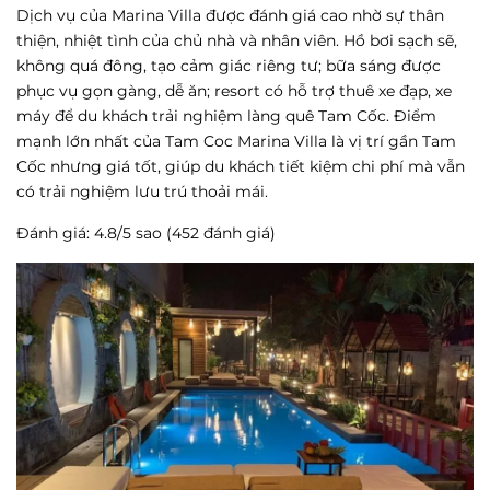
Dịch vụ của Marina Villa được đánh giá cao nhờ sự thân
thiện, nhiệt tình của chủ nhà và nhân viên. Hồ bơi sạch sẽ,
không quá đông, tạo cảm giác riêng tư; bữa sáng được
phục vụ gọn gàng, dễ ăn; resort có hỗ trợ thuê xe đạp, xe
máy để du khách trải nghiệm làng quê Tam Cốc. Điểm
mạnh lớn nhất của Tam Coc Marina Villa là vị trí gần Tam
Cốc nhưng giá tốt, giúp du khách tiết kiệm chi phí mà vẫn
có trải nghiệm lưu trú thoải mái.
Đánh giá: 4.8/5 sao (452 đánh giá)