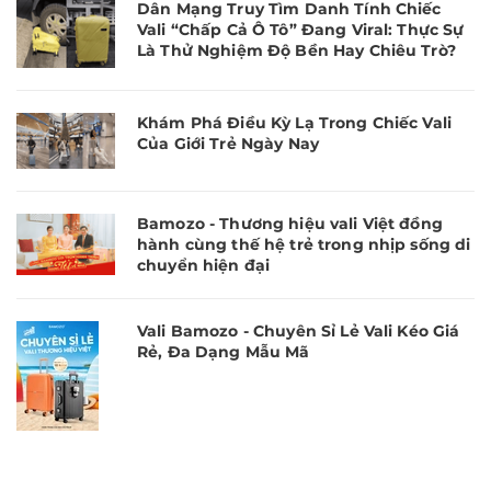
Dân Mạng Truy Tìm Danh Tính Chiếc
Vali “Chấp Cả Ô Tô” Đang Viral: Thực Sự
Là Thử Nghiệm Độ Bền Hay Chiêu Trò?
Khám Phá Điều Kỳ Lạ Trong Chiếc Vali
Của Giới Trẻ Ngày Nay
Bamozo - Thương hiệu vali Việt đồng
hành cùng thế hệ trẻ trong nhịp sống di
chuyển hiện đại
Vali Bamozo - Chuyên Sỉ Lẻ Vali Kéo Giá
Rẻ, Đa Dạng Mẫu Mã