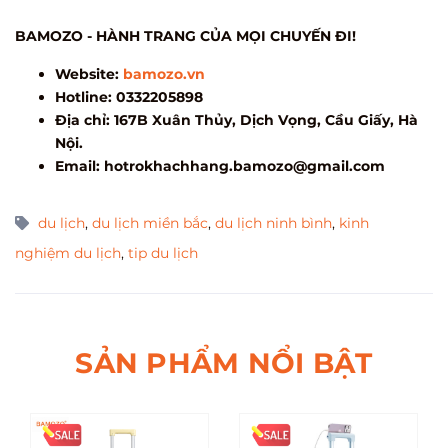
BAMOZO - HÀNH TRANG CỦA MỌI CHUYẾN ĐI!
Website:
bamozo.vn
Hotline: 0332205898
Địa chỉ: 167B Xuân Thủy, Dịch Vọng, Cầu Giấy, Hà
Nội.
Email:
hotrokhachhang.bamozo@gmail.com
du lịch
,
du lịch miền bắc
,
du lịch ninh bình
,
kinh
nghiệm du lịch
,
tip du lịch
SẢN PHẨM NỔI BẬT