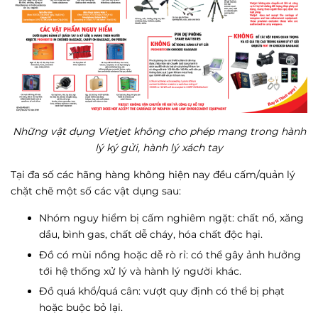
Những vật dụng Vietjet không cho phép mang trong hành
lý ký gửi, hành lý xách tay
Tại đa số các hãng hàng không hiện nay đều cấm/quản lý
chặt chẽ một số các vật dụng sau:
Nhóm nguy hiểm bị cấm nghiêm ngặt: chất nổ, xăng
dầu, bình gas, chất dễ cháy, hóa chất độc hại.
Đồ có mùi nồng hoặc dễ rò rỉ: có thể gây ảnh hưởng
tới hệ thống xử lý và hành lý người khác.
Đồ quá khổ/quá cân: vượt quy định có thể bị phạt
hoặc buộc bỏ lại.