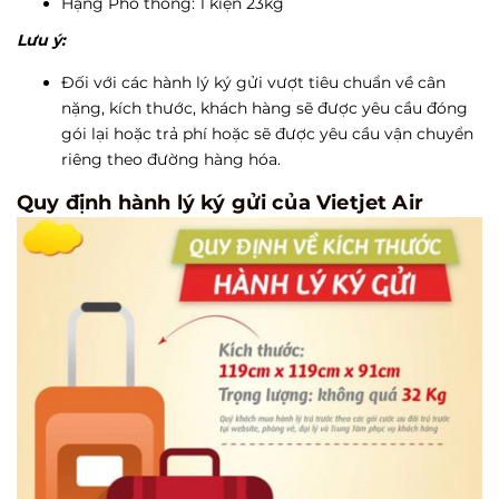
Hạng Phổ thông: 1 kiện 23kg
Lưu ý:
Đối với các hành lý ký gửi vượt tiêu chuẩn về cân
nặng, kích thước, khách hàng sẽ được yêu cầu đóng
gói lại hoặc trả phí hoặc sẽ được yêu cầu vận chuyển
riêng theo đường hàng hóa.
Quy định hành lý ký gửi của Vietjet Air