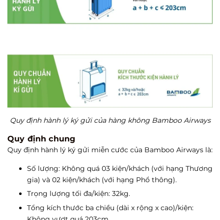
Quy định hành lý ký gửi của hàng không Bamboo Airways
Quy định chung
Quy định hành lý ký gửi miễn cước của Bamboo Airways là:
Số lượng: Không quá 03 kiện/khách (với hạng Thương
gia) và 02 kiện/khách (với hạng Phổ thông).
Trọng lượng tối đa/kiện: 32kg.
Tổng kích thước ba chiều (dài x rộng x cao)/kiện:
Không vượt quá 203cm.