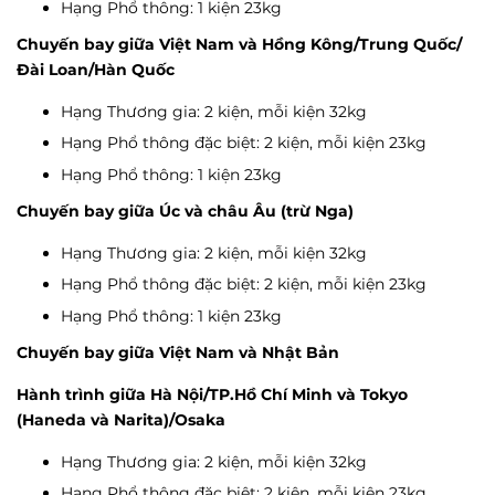
Hạng Phổ thông: 1 kiện 23kg
Chuyến bay giữa Việt Nam và Hồng Kông/Trung Quốc/
Đài Loan/Hàn Quốc
Hạng Thương gia: 2 kiện, mỗi kiện 32kg
Hạng Phổ thông đặc biệt: 2 kiện, mỗi kiện 23kg
Hạng Phổ thông: 1 kiện 23kg
Chuyến bay giữa Úc và châu Âu (trừ Nga)
Hạng Thương gia: 2 kiện, mỗi kiện 32kg
Hạng Phổ thông đặc biệt: 2 kiện, mỗi kiện 23kg
Hạng Phổ thông: 1 kiện 23kg
Chuyến bay giữa Việt Nam và Nhật Bản
Hành trình giữa Hà Nội/TP.Hồ Chí Minh và Tokyo
(Haneda và Narita)/Osaka
Hạng Thương gia: 2 kiện, mỗi kiện 32kg
Hạng Phổ thông đặc biệt: 2 kiện, mỗi kiện 23kg