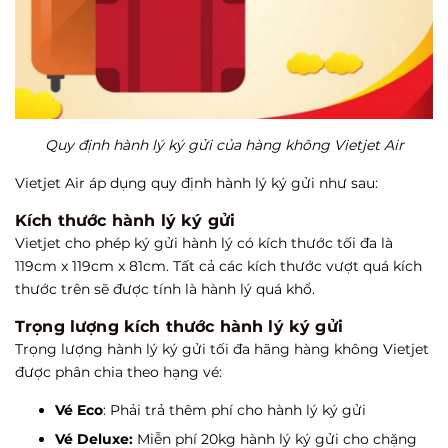
Quy định hành lý ký gửi của hàng không Vietjet Air
Vietjet Air áp dụng quy định hành lý ký gửi như sau:
Kích thước hành lý ký gửi
Vietjet cho phép ký gửi hành lý có kích thước tối đa là
119cm x 119cm x 81cm. Tất cả các kích thước vượt quá kích
thước trên sẽ được tính là hành lý quá khổ.
Trọng lượng kích thước hành lý ký gửi
Trọng lượng hành lý ký gửi tối đa hãng hàng không Vietjet
được phân chia theo hạng vé:
Vé Eco
: Phải trả thêm phí cho hành lý ký gửi
Vé Deluxe:
Miễn phí 20kg hành lý ký gửi cho chặng