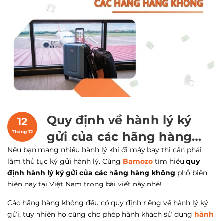
Quy định về hành lý ký
12
Tháng 12
gửi của các hãng hàng
Nếu bạn mang nhiều hành lý khi đi máy bay thì cần phải
không hiện nay
làm thủ tục ký gửi hành lý. Cùng
Bamozo
tìm hiểu
quy
định hành lý ký gửi của các hãng hàng không
phổ biến
hiện nay tại Việt Nam trong bài viết này nhé!
Các hãng hàng không đều có quy định riêng về hành lý ký
gửi, tuy nhiên họ cũng cho phép hành khách sử dụng
hành