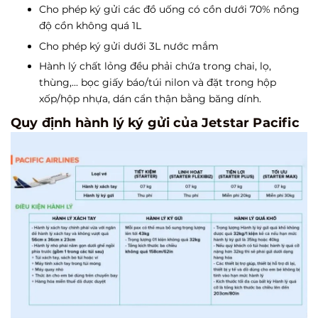
Cho phép ký gửi các đồ uống có cồn dưới 70% nồng
độ cồn không quá 1L
Cho phép ký gửi dưới 3L nước mắm
Hành lý chất lỏng đều phải chứa trong chai, lọ,
thùng,... bọc giấy báo/túi nilon và đặt trong hộp
xốp/hộp nhựa, dán cẩn thận bằng băng dính.
Quy định hành lý ký gửi của Jetstar Pacific