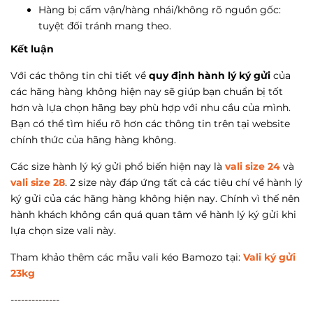
Hàng bị cấm vận/hàng nhái/không rõ nguồn gốc:
tuyệt đối tránh mang theo.
Kết luận
Với các thông tin chi tiết về
quy định hành lý ký gửi
của
các hãng hàng không hiện nay sẽ giúp bạn chuẩn bị tốt
hơn và lựa chọn hãng bay phù hợp với nhu cầu của mình.
Bạn có thể tìm hiểu rõ hơn các thông tin trên tại website
chính thức của hãng hàng không.
Các size hành lý ký gửi phổ biến hiện nay là
vali size 24
và
vali size 28
. 2 size này đáp ứng tất cả các tiêu chí về hành lý
ký gửi của các hãng hàng không hiện nay. Chính vì thế nên
hành khách không cần quá quan tâm về hành lý ký gửi khi
lựa chọn size vali này.
Tham khảo thêm các mẫu vali kéo Bamozo tại:
Vali ký gửi
23kg
--------------