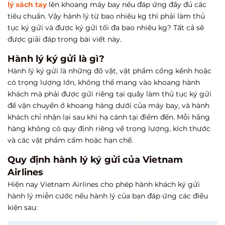
lý xách tay
lên khoang máy bay nếu đáp ứng đầy đủ các
tiêu chuẩn. Vậy hành lý từ bao nhiêu kg thì phải làm thủ
tục ký gửi và được ký gửi tối đa bao nhiêu kg? Tất cả sẽ
được giải đáp trong bài viết này.
Hành lý ký gửi là gì?
Hành lý ký gửi là những đồ vật, vật phẩm cồng kềnh hoặc
có trọng lượng lớn, không thể mang vào khoang hành
khách mà phải được gửi riêng tại quầy làm thủ tục ký gửi
để vận chuyển ở khoang hàng dưới của máy bay, và hành
khách chỉ nhận lại sau khi hạ cánh tại điểm đến. Mỗi hãng
hàng không có quy định riêng về trọng lượng, kích thước
và các vật phẩm cấm hoặc hạn chế.
Quy định hành lý ký gửi của Vietnam
Airlines
Hiện nay Vietnam Airlines cho phép hành khách ký gửi
hành lý miễn cước nếu hành lý của bạn đáp ứng các điều
kiện sau: