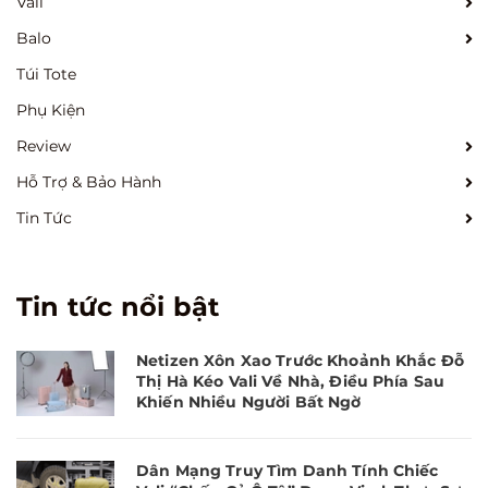
Vali
Balo
Túi Tote
Phụ Kiện
Review
Hỗ Trợ & Bảo Hành
Tin Tức
Tin tức nổi bật
Netizen Xôn Xao Trước Khoảnh Khắc Đỗ
Thị Hà Kéo Vali Về Nhà, Điều Phía Sau
Khiến Nhiều Người Bất Ngờ
Dân Mạng Truy Tìm Danh Tính Chiếc