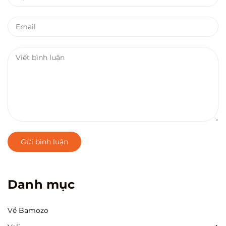
Gửi bình luận
Danh mục
Về Bamozo