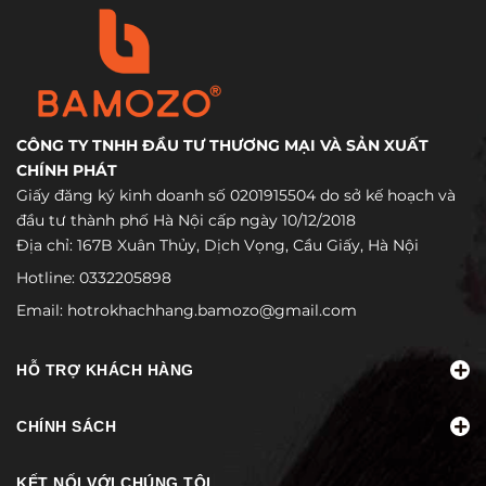
CÔNG TY TNHH ĐẦU TƯ THƯƠNG MẠI VÀ SẢN XUẤT
CHÍNH PHÁT
Giấy đăng ký kinh doanh số 0201915504 do sở kế hoạch và
đầu tư thành phố Hà Nội cấp ngày 10/12/2018
Địa chỉ: 167B Xuân Thủy, Dịch Vọng, Cầu Giấy, Hà Nội
Hotline:
0332205898
Email:
hotrokhachhang.bamozo@gmail.com
HỖ TRỢ KHÁCH HÀNG
CHÍNH SÁCH
KẾT NỐI VỚI CHÚNG TÔI