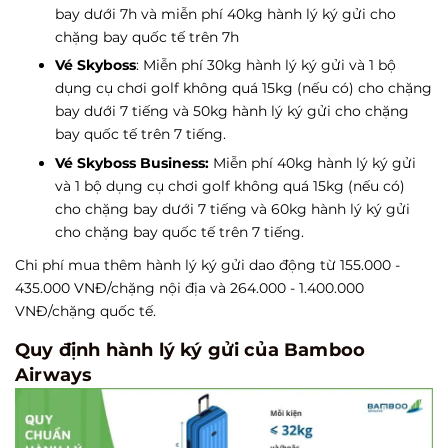
bay dưới 7h và miễn phí 40kg hành lý ký gửi cho
chặng bay quốc tế trên 7h
Vé Skyboss
: Miễn phí 30kg hành lý ký gửi và 1 bộ
dụng cụ chơi golf không quá 15kg (nếu có) cho chặng
bay dưới 7 tiếng và 50kg hành lý ký gửi cho chặng
bay quốc tế trên 7 tiếng.
Vé Skyboss Business:
Miễn phí 40kg hành lý ký gửi
và 1 bộ dụng cụ chơi golf không quá 15kg (nếu có)
cho chặng bay dưới 7 tiếng và 60kg hành lý ký gửi
cho chặng bay quốc tế trên 7 tiếng.
Chi phí mua thêm hành lý ký gửi dao động từ 155.000 -
435.000 VNĐ/chặng nội địa và 264.000 - 1.400.000
VNĐ/chặng quốc tế.
Quy định hành lý ký gửi của Bamboo
Airways