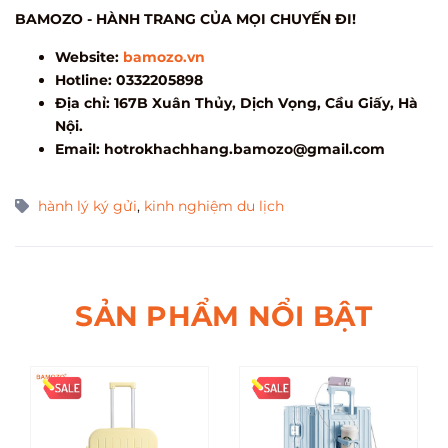
BAMOZO - HÀNH TRANG CỦA MỌI CHUYẾN ĐI!
Website:
bamozo.vn
Hotline: 0332205898
Địa chỉ: 167B Xuân Thủy, Dịch Vọng, Cầu Giấy, Hà
Nội.
Email:
hotrokhachhang.bamozo@gmail.com
hành lý ký gửi
,
kinh nghiệm du lịch
SẢN PHẨM NỔI BẬT