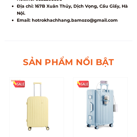
Địa chỉ: 167B Xuân Thủy, Dịch Vọng, Cầu Giấy, Hà
Nội.
Email:
hotrokhachhang.bamozo@gmail.com
SẢN PHẨM NỔI BẬT