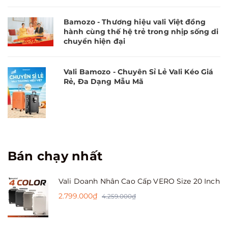
Bamozo - Thương hiệu vali Việt đồng
hành cùng thế hệ trẻ trong nhịp sống di
chuyển hiện đại
Vali Bamozo - Chuyên Sỉ Lẻ Vali Kéo Giá
Rẻ, Đa Dạng Mẫu Mã
Bán chạy nhất
Vali Doanh Nhân Cao Cấp VERO Size 20 Inch
2.799.000₫
4.259.000₫