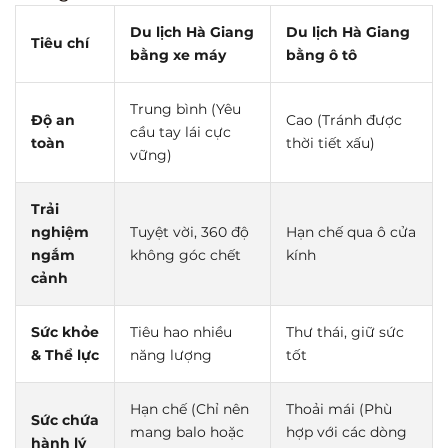
Du lịch Hà Giang
Du lịch Hà Giang
Tiêu chí
bằng xe máy
bằng ô tô
Trung bình (Yêu
Độ an
Cao (Tránh được
cầu tay lái cực
toàn
thời tiết xấu)
vững)
Trải
nghiệm
Tuyệt vời, 360 độ
Hạn chế qua ô cửa
ngắm
không góc chết
kính
cảnh
Sức khỏe
Tiêu hao nhiều
Thư thái, giữ sức
& Thể lực
năng lượng
tốt
Hạn chế (Chỉ nên
Thoải mái (Phù
Sức chứa
mang balo hoặc
hợp với các dòng
hành lý