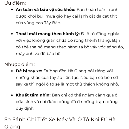
Ưu điểm:
An toàn và bảo vệ sức khỏe:
Bạn hoàn toàn tránh
được khói bụi, mưa gió hay cái lạnh cắt da cắt thịt
của vùng cao Tây Bắc.
Thoải mái mang theo hành lý:
Đi ô tô đồng nghĩa
với việc không gian chứa đồ rộng thênh thang. Bạn
có thể tha hồ mang theo hàng tá bộ váy vóc sống ảo,
máy ảnh và đồ bảo hộ.
Nhược điểm:
Dễ bị say xe:
Đường đèo Hà Giang nổi tiếng với
những khúc cua tay áo liên tục. Nếu bạn có tiền sử
say xe thì ngồi ô tô sẽ là một thử thách không nhỏ.
Khuất tầm nhìn:
Bạn chỉ có thể ngắm cảnh qua ô
cửa kính và chỉ được dừng đỗ ở những trạm dừng
quy định.
So Sánh Chi Tiết Xe Máy Và Ô Tô Khi Đi Hà
Giang