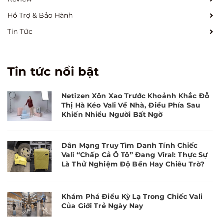
Hỗ Trợ & Bảo Hành
Tin Tức
Tin tức nổi bật
Netizen Xôn Xao Trước Khoảnh Khắc Đỗ
Thị Hà Kéo Vali Về Nhà, Điều Phía Sau
Khiến Nhiều Người Bất Ngờ
Dân Mạng Truy Tìm Danh Tính Chiếc
Vali “Chấp Cả Ô Tô” Đang Viral: Thực Sự
Là Thử Nghiệm Độ Bền Hay Chiêu Trò?
Khám Phá Điều Kỳ Lạ Trong Chiếc Vali
Của Giới Trẻ Ngày Nay