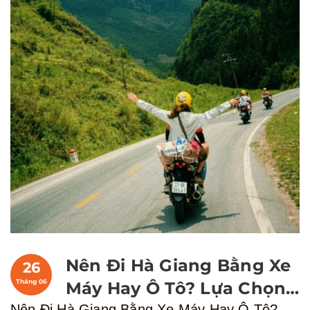
Nên Đi Hà Giang Bằng Xe
26
Tháng 06
Máy Hay Ô Tô? Lựa Chọn
Nên Đi Hà Giang Bằng Xe Máy Hay Ô Tô?