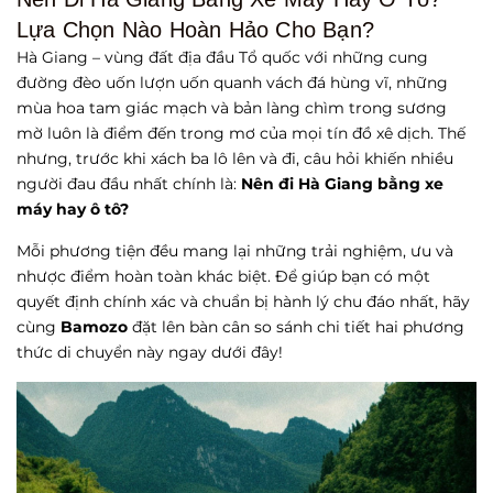
Nào Hoàn Hảo Cho Bạn?
Lựa Chọn Nào Hoàn Hảo Cho Bạn?
Hà Giang – vùng đất địa đầu Tổ quốc với những cung
đường đèo uốn lượn uốn quanh vách đá hùng vĩ, những
mùa hoa tam giác mạch và bản làng chìm trong sương
mờ luôn là điểm đến trong mơ của mọi tín đồ xê dịch. Thế
nhưng, trước khi xách ba lô lên và đi, câu hỏi khiến nhiều
người đau đầu nhất chính là:
Nên đi Hà Giang bằng xe
máy hay ô tô?
Mỗi phương tiện đều mang lại những trải nghiệm, ưu và
nhược điểm hoàn toàn khác biệt. Để giúp bạn có một
quyết định chính xác và chuẩn bị hành lý chu đáo nhất, hãy
cùng
Bamozo
đặt lên bàn cân so sánh chi tiết hai phương
thức di chuyển này ngay dưới đây!