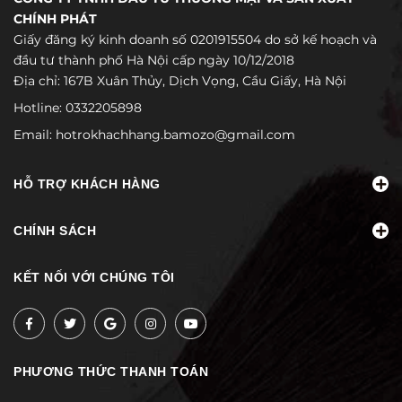
CHÍNH PHÁT
Giấy đăng ký kinh doanh số 0201915504 do sở kế hoạch và
đầu tư thành phố Hà Nội cấp ngày 10/12/2018
Địa chỉ: 167B Xuân Thủy, Dịch Vọng, Cầu Giấy, Hà Nội
Hotline:
0332205898
Email:
hotrokhachhang.bamozo@gmail.com
HỖ TRỢ KHÁCH HÀNG
CHÍNH SÁCH
KẾT NỐI VỚI CHÚNG TÔI
PHƯƠNG THỨC THANH TOÁN