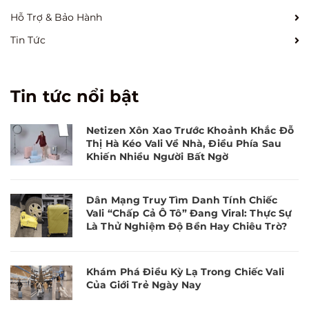
Hỗ Trợ & Bảo Hành
Tin Tức
Tin tức nổi bật
Netizen Xôn Xao Trước Khoảnh Khắc Đỗ
Thị Hà Kéo Vali Về Nhà, Điều Phía Sau
Khiến Nhiều Người Bất Ngờ
Dân Mạng Truy Tìm Danh Tính Chiếc
Vali “Chấp Cả Ô Tô” Đang Viral: Thực Sự
Là Thử Nghiệm Độ Bền Hay Chiêu Trò?
Khám Phá Điều Kỳ Lạ Trong Chiếc Vali
Của Giới Trẻ Ngày Nay