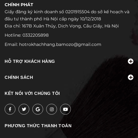
CHÍNH PHÁT
Giấy đăng ký kinh doanh số 0201915504 do sở kế hoạch và
đầu tư thành phố Hà Nội cấp ngày 10/12/2018
Địa chỉ: 167B Xuân Thủy, Dịch Vọng, Cầu Giấy, Hà Nội
Hotline:
0332205898
Email:
hotrokhachhang.bamozo@gmail.com
HỖ TRỢ KHÁCH HÀNG
CHÍNH SÁCH
KẾT NỐI VỚI CHÚNG TÔI
PHƯƠNG THỨC THANH TOÁN