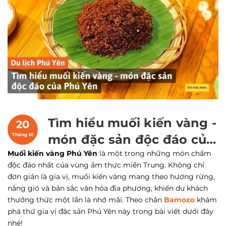
Tìm hiểu muối kiến vàng -
20
Tháng 01
món đặc sản độc đáo của
Muối kiến vàng Phú Yên
Phú Yên
là một trong những món chấm
độc đáo nhất của vùng ẩm thực miền Trung. Không chỉ
đơn giản là gia vị, muối kiến vàng mang theo hương rừng,
nắng gió và bản sắc văn hóa địa phương, khiến du khách
thưởng thức một lần là nhớ mãi. Theo chân
Bamozo
khám
phá thứ gia vị đặc sản Phú Yên này trong bài viết dưới đây
nhé!