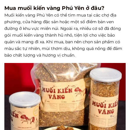
Mua muối kiến vàng Phú Yên ở đâu?
Muối kiến vàng Phú Yên có thể tìm mua tại các chợ địa
phương, cửa hàng đặc sản hoặc một số điểm bán ven
đường ở khu vực miền núi. Ngoài ra, nhiều cơ sở đã đóng
gói muối kiến vàng thành hũ nhỏ, tiện lợi cho việc bảo
quản và mang đi xa. Khi mua, bạn nên chọn sản phẩm có
màu sắc tự nhiên, mùi thơm dịu, không quá nồng để đảm
bảo chất lượng và hương vị chuẩn.