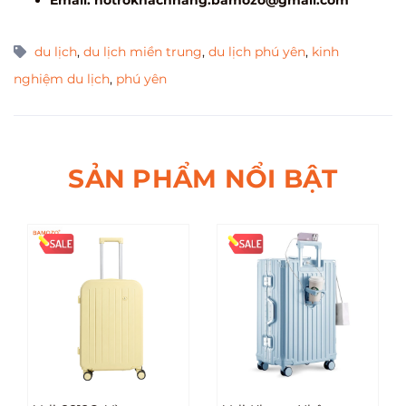
du lịch
,
du lịch miền trung
,
du lịch phú yên
,
kinh
nghiệm du lịch
,
phú yên
SẢN PHẨM NỔI BẬT