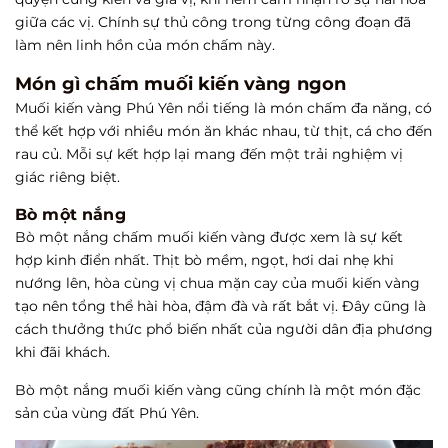
giữa các vị. Chính sự thủ công trong từng công đoạn đã
làm nên linh hồn của món chấm này.
Món gì chấm muối kiến vàng ngon
Muối kiến vàng Phú Yên nổi tiếng là món chấm đa năng, có
thể kết hợp với nhiều món ăn khác nhau, từ thịt, cá cho đến
rau củ. Mỗi sự kết hợp lại mang đến một trải nghiệm vị
giác riêng biệt.
Bò một nắng
Bò một nắng chấm muối kiến vàng được xem là sự kết
hợp kinh điển nhất. Thịt bò mềm, ngọt, hơi dai nhẹ khi
nướng lên, hòa cùng vị chua mặn cay của muối kiến vàng
tạo nên tổng thể hài hòa, đậm đà và rất bắt vị. Đây cũng là
cách thưởng thức phổ biến nhất của người dân địa phương
khi đãi khách.
Bò một nắng muối kiến vàng cũng chính là một món đặc
sản của vùng đất Phú Yên.