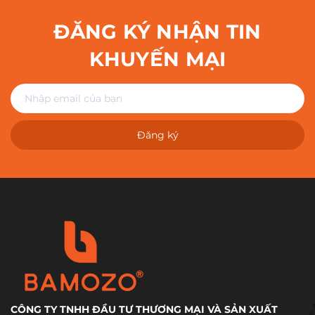
ĐĂNG KÝ NHẬN TIN
KHUYẾN MẠI
Đăng ký
CÔNG TY TNHH ĐẦU TƯ THƯƠNG MẠI VÀ SẢN XUẤT