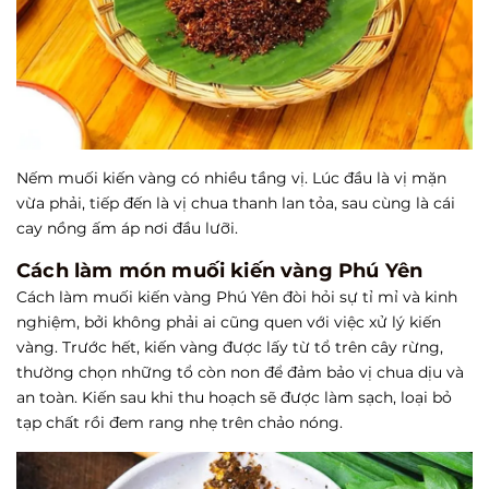
Nếm muối kiến vàng có nhiều tầng vị. Lúc đầu là vị mặn
vừa phải, tiếp đến là vị chua thanh lan tỏa, sau cùng là cái
cay nồng ấm áp nơi đầu lưỡi.
Cách làm món muối kiến vàng Phú Yên
Cách làm muối kiến vàng Phú Yên đòi hỏi sự tỉ mỉ và kinh
nghiệm, bởi không phải ai cũng quen với việc xử lý kiến
vàng. Trước hết, kiến vàng được lấy từ tổ trên cây rừng,
thường chọn những tổ còn non để đảm bảo vị chua dịu và
an toàn. Kiến sau khi thu hoạch sẽ được làm sạch, loại bỏ
tạp chất rồi đem rang nhẹ trên chảo nóng.