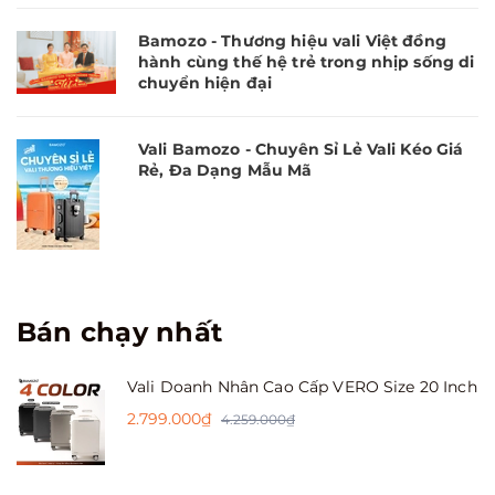
Bamozo - Thương hiệu vali Việt đồng
hành cùng thế hệ trẻ trong nhịp sống di
chuyển hiện đại
Vali Bamozo - Chuyên Sỉ Lẻ Vali Kéo Giá
Rẻ, Đa Dạng Mẫu Mã
Bán chạy nhất
Vali Doanh Nhân Cao Cấp VERO Size 20 Inch
2.799.000₫
4.259.000₫