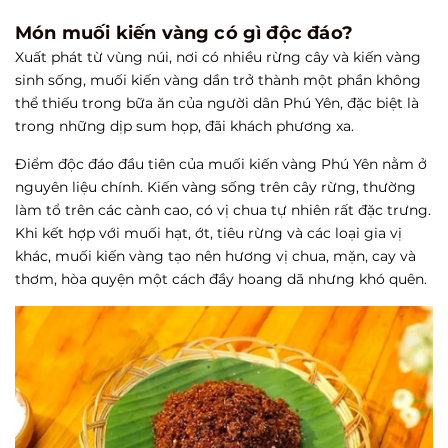
Món muối kiến vàng có gì độc đáo?
Xuất phát từ vùng núi, nơi có nhiều rừng cây và kiến vàng
sinh sống, muối kiến vàng dần trở thành một phần không
thể thiếu trong bữa ăn của người dân Phú Yên, đặc biệt là
trong những dịp sum họp, đãi khách phương xa.
Điểm độc đáo đầu tiên của muối kiến vàng Phú Yên nằm ở
nguyên liệu chính. Kiến vàng sống trên cây rừng, thường
làm tổ trên các cành cao, có vị chua tự nhiên rất đặc trưng.
Khi kết hợp với muối hạt, ớt, tiêu rừng và các loại gia vị
khác, muối kiến vàng tạo nên hương vị chua, mặn, cay và
thơm, hòa quyện một cách đầy hoang dã nhưng khó quên.