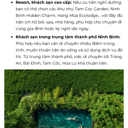
Resort, khách sạn cao cấp:
Nếu ưu tiên nghỉ dưỡng,
bạn có thể chọn các khu như Tam Coc Garden, Ninh
Binh Hidden Charm, Hang Múa Ecolodge… với đầy đủ
tiện ích hồ bơi, spa, nhà hàng, phù hợp cho chuyến đi
cùng gia đình hoặc kỳ nghỉ dài ngày.
Khách sạn trong trung tâm thành phố Ninh Bình:
Phù hợp nếu bạn cần di chuyển nhiều điểm trong
tỉnh, muốn thuận tiện ăn uống và sử dụng dịch vụ đô
thị. Từ trung tâm thành phố, việc di chuyển tới Tràng
An, Bái Đính, Tam Cốc, Hoa Lư khá thuận tiện.