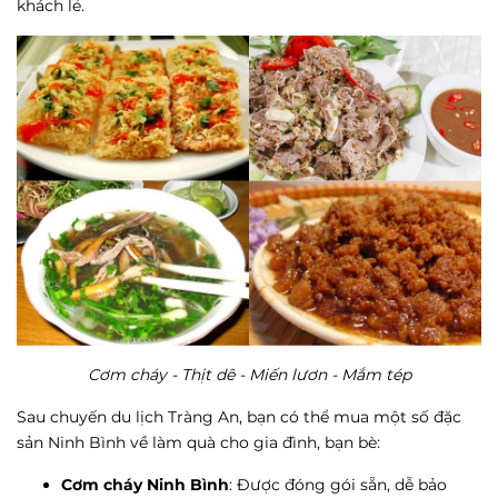
khách lẻ.
Cơm cháy - Thịt dê - Miến lươn - Mắm tép
Sau chuyến du lịch Tràng An, bạn có thể mua một số đặc
sản Ninh Bình về làm quà cho gia đình, bạn bè:
Cơm cháy Ninh Bình
: Được đóng gói sẵn, dễ bảo