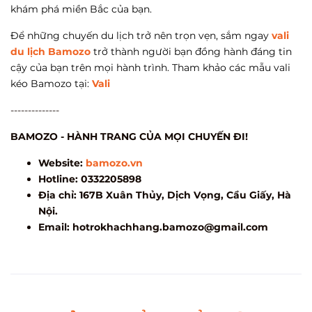
khám phá miền Bắc của bạn.
Để những chuyến du lịch trở nên trọn vẹn, sắm ngay
vali
du lịch Bamozo
trở thành người bạn đồng hành đáng tin
cậy của bạn trên mọi hành trình. Tham khảo các mẫu vali
kéo Bamozo tại:
Vali
--------------
BAMOZO - HÀNH TRANG CỦA MỌI CHUYẾN ĐI!
Website:
bamozo.vn
Hotline: 0332205898
Địa chỉ: 167B Xuân Thủy, Dịch Vọng, Cầu Giấy, Hà
Nội.
Email:
hotrokhachhang.bamozo@gmail.com