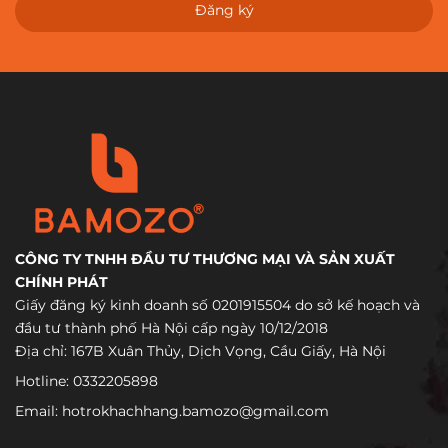
Đăng ký
CÔNG TY TNHH ĐẦU TƯ THƯƠNG MẠI VÀ SẢN XUẤT
CHÍNH PHÁT
Giấy đăng ký kinh doanh số 0201915504 do sở kế hoạch và
đầu tư thành phố Hà Nội cấp ngày 10/12/2018
Địa chỉ: 167B Xuân Thủy, Dịch Vọng, Cầu Giấy, Hà Nội
Hotline:
0332205898
Email:
hotrokhachhang.bamozo@gmail.com