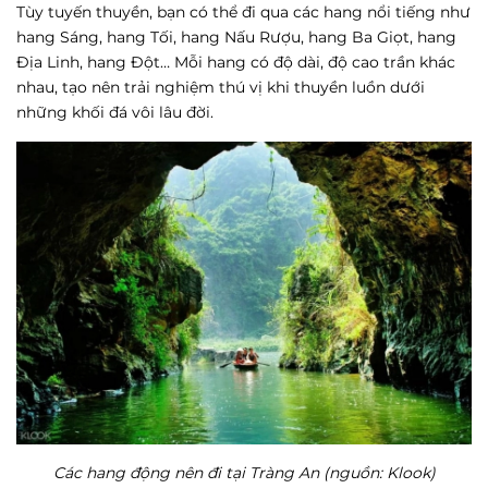
Tùy tuyến thuyền, bạn có thể đi qua các hang nổi tiếng như
hang Sáng, hang Tối, hang Nấu Rượu, hang Ba Giọt, hang
Địa Linh, hang Đột… Mỗi hang có độ dài, độ cao trần khác
nhau, tạo nên trải nghiệm thú vị khi thuyền luồn dưới
những khối đá vôi lâu đời.
Các hang động nên đi tại Tràng An (nguồn: Klook)