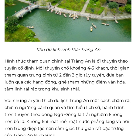
Khu du lịch sinh thái Tràng An
Hình thức tham quan chính tại Tràng An là đi thuyền theo
tuyến cố định. Mỗi thuyền chở khoảng 4-5 khách, thời gian
tham quan trung bình từ 2 đến 3 giờ tùy tuyến, đưa bạn
luồn qua các hang động, ghé thăm những điểm văn hóa,
tâm linh rải rác trong khu sinh thái.
Với những ai yêu thích du lịch Tràng An một cách chậm rãi,
chiêm ngưỡng cảnh quan và tìm hiểu lịch sử, hành trình
trên thuyền theo dòng Ngô Đồng là trải nghiệm không
nên bỏ lỡ. Không khí mát mẻ, mặt nước phẳng lặng và núi
non trùng điệp tạo nên cảm giác thư giãn rất đặc trưng
của Tràng An Ninh Bình.