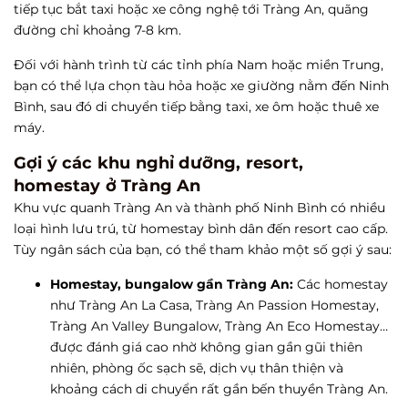
tiếp tục bắt taxi hoặc xe công nghệ tới Tràng An, quãng
đường chỉ khoảng 7-8 km.
Đối với hành trình từ các tỉnh phía Nam hoặc miền Trung,
bạn có thể lựa chọn tàu hỏa hoặc xe giường nằm đến Ninh
Bình, sau đó di chuyển tiếp bằng taxi, xe ôm hoặc thuê xe
máy.
Gợi ý các khu nghỉ dưỡng, resort,
homestay ở Tràng An
Khu vực quanh Tràng An và thành phố Ninh Bình có nhiều
loại hình lưu trú, từ homestay bình dân đến resort cao cấp.
Tùy ngân sách của bạn, có thể tham khảo một số gợi ý sau:
Homestay, bungalow gần Tràng An:
Các homestay
như Tràng An La Casa, Tràng An Passion Homestay,
Tràng An Valley Bungalow, Tràng An Eco Homestay…
được đánh giá cao nhờ không gian gần gũi thiên
nhiên, phòng ốc sạch sẽ, dịch vụ thân thiện và
khoảng cách di chuyển rất gần bến thuyền Tràng An.