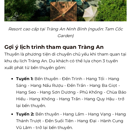
Resort cao cấp tại Tràng An Ninh Bình (nguồn: Tam Cốc
Garden)
Gợi ý lịch trình tham quan Tràng An
Thuyền là phương tiện di chuyển chủ yếu khi tham quan tại
khu du lịch Tràng An. Du khách có thể lựa chọn 3 tuyến
xuất phát từ bến thuyền gồm:
Tuyến 1:
Bến thuyền - Đền Trình - Hang Tối - Hang
Sáng - Hang Nấu Rượu - Đền Trần - Hang Ba Giọt -
Hang Seo - Hang Sơn Dương - Phủ Khống - Chùa Báo
Hiếu - Hang Khống - Hang Trần - Hang Quy Hậu - trở
lại bến thuyền.
Tuyến 2:
Bến thuyền - Hang Lấm - Hang Vạng - Hang
Thánh Trượt - Đền Suối Tiên - Hang Đại - Hành Cung
Vũ Lâm - trở lại bến thuyền.