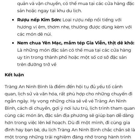
quản và vận chuyển, có thể mua tại các cửa hàng đặc
sản hoặc ngay tại khu du lịch.
Rượu nếp Kim Sơn:
Loại rượu nếp nổi tiếng với
hương vị êm, thơm nhẹ, thường được dùng kèm với
các món dê núi.
Nem chua Yên Mạc, mắm tép Gia Viễn, thịt dê khô:
Là những món đặc sản có thể mua tại các cửa hàng
uy tín trong thành phố hoặc một số cơ sở đặc sản
trên đường trở về
Kết luận
Tràng An Ninh Bình là điểm đến hội tụ đủ yếu tố cảnh
quan, lịch sử và văn hóa, rất phù hợp cho những chuyến đi
ngắn ngày. Hy vọng những chia sẻ về vé Tràng An Ninh
Bình, cách di chuyển, gợi ý nơi lưu trú, lịch trình tham quan
cùng các món ăn, đặc sản địa phương sẽ giúp bạn dễ dàng
hơn trong việc lên kế hoạch. Dù đi một mình, đi cùng gia
đình hay bạn bè, du lịch Tràng An Ninh Bình chắc chắn sẽ là
một trong những trải nghiệm đáng nhớ trong hành trình