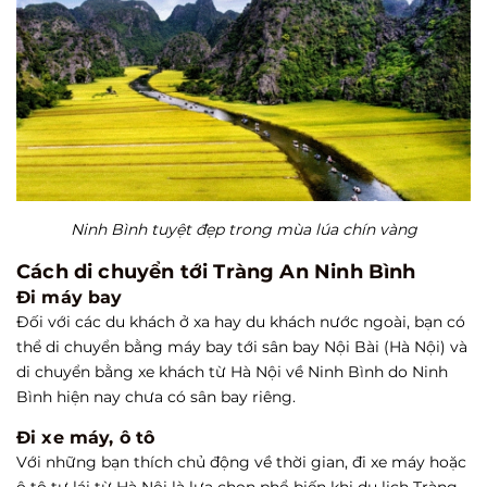
Ninh Bình tuyệt đẹp trong mùa lúa chín vàng
Cách di chuyển tới Tràng An Ninh Bình
Đi máy bay
Đối với các du khách ở xa hay du khách nước ngoài, bạn có
thể di chuyển bằng máy bay tới sân bay Nội Bài (Hà Nội) và
di chuyển bằng xe khách từ Hà Nội về Ninh Bình do Ninh
Bình hiện nay chưa có sân bay riêng.
Đi xe máy, ô tô
Với những bạn thích chủ động về thời gian, đi xe máy hoặc