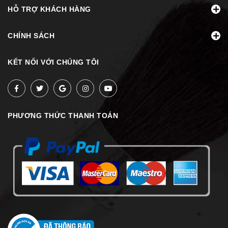
HỖ TRỢ KHÁCH HÀNG
CHÍNH SÁCH
KẾT NỐI VỚI CHÚNG TÔI
PHƯƠNG THỨC THANH TOÁN