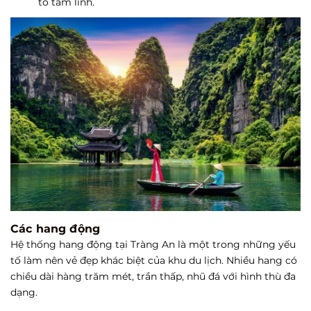
tố tâm linh.
Các hang động
Hệ thống hang động tại Tràng An là một trong những yếu
tố làm nên vẻ đẹp khác biệt của khu du lịch. Nhiều hang có
chiều dài hàng trăm mét, trần thấp, nhũ đá với hình thù đa
dạng.