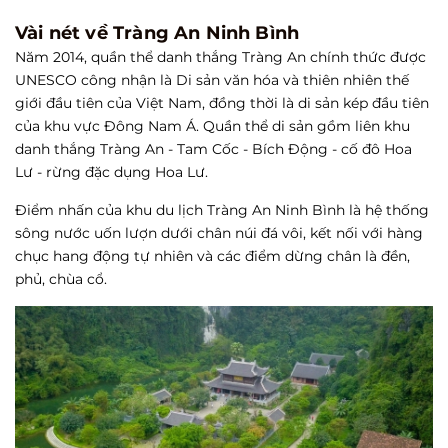
Vài nét về Tràng An Ninh Bình
Năm 2014, quần thể danh thắng Tràng An chính thức được
UNESCO công nhận là Di sản văn hóa và thiên nhiên thế
giới đầu tiên của Việt Nam, đồng thời là di sản kép đầu tiên
của khu vực Đông Nam Á. Quần thể di sản gồm liên khu
danh thắng Tràng An - Tam Cốc - Bích Động - cố đô Hoa
Lư - rừng đặc dụng Hoa Lư.
Điểm nhấn của khu du lịch Tràng An Ninh Bình là hệ thống
sông nước uốn lượn dưới chân núi đá vôi, kết nối với hàng
chục hang động tự nhiên và các điểm dừng chân là đền,
phủ, chùa cổ.