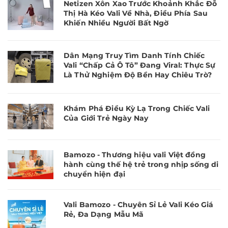
Netizen Xôn Xao Trước Khoảnh Khắc Đỗ
Thị Hà Kéo Vali Về Nhà, Điều Phía Sau
Khiến Nhiều Người Bất Ngờ
Dân Mạng Truy Tìm Danh Tính Chiếc
Vali “Chấp Cả Ô Tô” Đang Viral: Thực Sự
Là Thử Nghiệm Độ Bền Hay Chiêu Trò?
Khám Phá Điều Kỳ Lạ Trong Chiếc Vali
Của Giới Trẻ Ngày Nay
Bamozo - Thương hiệu vali Việt đồng
hành cùng thế hệ trẻ trong nhịp sống di
chuyển hiện đại
Vali Bamozo - Chuyên Sỉ Lẻ Vali Kéo Giá
Rẻ, Đa Dạng Mẫu Mã