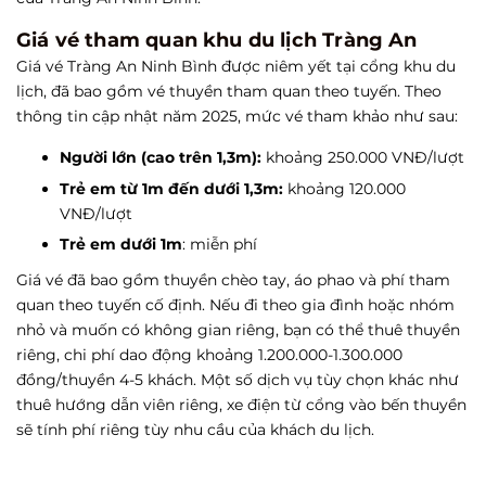
Giá vé tham quan khu du lịch Tràng An
Giá vé Tràng An Ninh Bình được niêm yết tại cổng khu du
lịch, đã bao gồm vé thuyền tham quan theo tuyến. Theo
thông tin cập nhật năm 2025, mức vé tham khảo như sau:
Người lớn (cao trên 1,3m):
khoảng 250.000 VNĐ/lượt
Trẻ em từ 1m đến dưới 1,3m:
khoảng 120.000
VNĐ/lượt
Trẻ em dưới 1m
: miễn phí
Giá vé đã bao gồm thuyền chèo tay, áo phao và phí tham
quan theo tuyến cố định. Nếu đi theo gia đình hoặc nhóm
nhỏ và muốn có không gian riêng, bạn có thể thuê thuyền
riêng, chi phí dao động khoảng 1.200.000-1.300.000
đồng/thuyền 4-5 khách. Một số dịch vụ tùy chọn khác như
thuê hướng dẫn viên riêng, xe điện từ cổng vào bến thuyền
sẽ tính phí riêng tùy nhu cầu của khách du lịch.