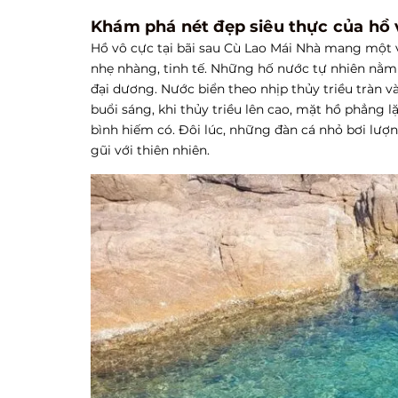
Khám phá nét đẹp siêu thực của hồ 
Hồ vô cực tại bãi sau Cù Lao Mái Nhà mang một 
nhẹ nhàng, tinh tế. Những hố nước tự nhiên nằm
đại dương. Nước biển theo nhịp thủy triều tràn và
buổi sáng, khi thủy triều lên cao, mặt hồ phẳng 
bình hiếm có. Đôi lúc, những đàn cá nhỏ bơi lư
gũi với thiên nhiên.