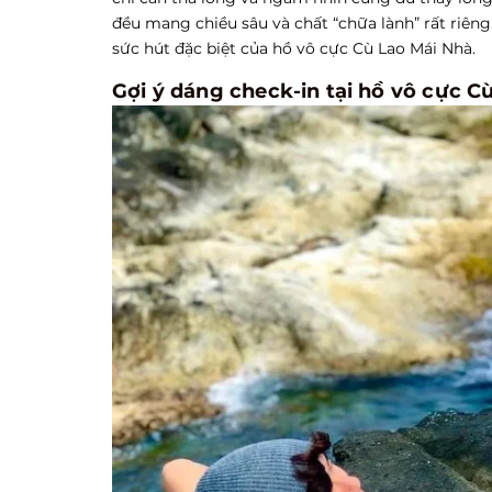
đều mang chiều sâu và chất “chữa lành” rất riên
sức hút đặc biệt của hồ vô cực Cù Lao Mái Nhà.
Gợi ý dáng check-in tại hồ vô cực C