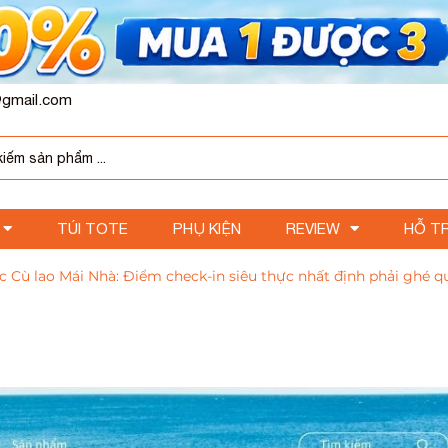
gmail.com
TÚI TOTE
PHỤ KIỆN
REVIEW
HỖ T
c Cù lao Mái Nhà: Điểm check-in siêu thực nhất định phải ghé q