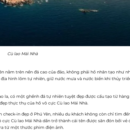
Cù lao Mái Nhà
ên nằm trên nền đá cao của đảo, không phải hồ nhân tạo như n
 địa hình lõm tự nhiên, giữ nước mưa và nước biển khi thủy triều
bao la, có một ghềnh đá tự nhiên tuyệt đẹp được cấu tạo từ hàng
 đẹp thực thụ của hồ vô cực Cù lao Mái Nhà.
 check-in đẹp ở Phú Yên, nhiều du khách không còn chỉ tìm đến
 cực Cù lao Mái Nhà dần trở thành cái tên được săn đón bởi vẻ 
ra từ một thước phim điện ảnh.