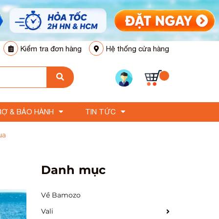
Kiểm tra đơn hàng
Hệ thống cửa hàng
RỢ & BẢO HÀNH
TIN TỨC
ua
Danh mục
Về Bamozo
Vali