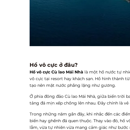
Hồ vô cực ở đâu?
Hồ vô cực Cù lao Mái Nhà
là một hồ nước tự nhi
vô cực tại resort hay khách sạn. Hồ hình thành từ
tạo nên mặt nước phẳng lặng như gương.
Ở phia đông đảo Cù lao Mái Nhà, giữa biển trời 
tảng đá mịn xếp chồng lên nhau. Đây chính là vẻ
Trong những năm gần đây, khi nhắc đến các điểm
biển hay ghềnh đá quen thuộc. Thay vào đó, hồ vô
lẫm, vừa tự nhiên vừa mang cảm giác như bước 