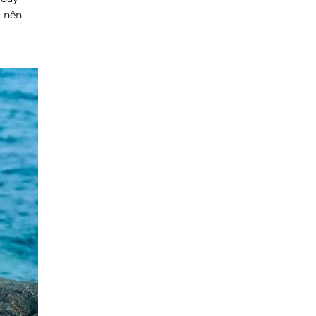
m nên