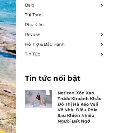
Balo
Túi Tote
Phụ Kiện
Review
Hỗ Trợ & Bảo Hành
Tin Tức
Tin tức nổi bật
Netizen Xôn Xao
Trước Khoảnh Khắc
Đỗ Thị Hà Kéo Vali
Về Nhà, Điều Phía
Sau Khiến Nhiều
Người Bất Ngờ