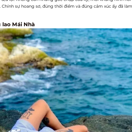
g. Chính sự hoang sơ, đúng thời điểm và đúng cảm xúc ấy đã là
ù lao Mái Nhà