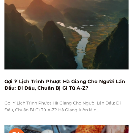
Gợi Ý Lịch Trình Phượt Hà Giang Cho Người Lần
Đầu: Đi Đâu, Chuẩn Bị Gì Từ A-Z?
Gợi Ý Lịch Trình Phượt Hà Giang Cho Người Lần Đầu: Đi
Đâu, Chuẩn Bị Gì Từ A-Z? Hà Giang luôn là c...