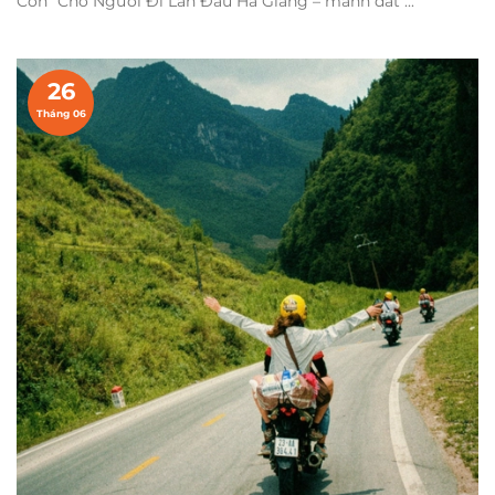
Còn" Cho Người Đi Lần Đầu Hà Giang – mảnh đất ...
26
Tháng 06