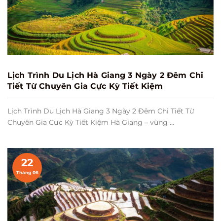
Lịch Trình Du Lịch Hà Giang 3 Ngày 2 Đêm Chi
Tiết Từ Chuyên Gia Cực Kỳ Tiết Kiệm
Lịch Trình Du Lịch Hà Giang 3 Ngày 2 Đêm Chi Tiết Từ
Chuyên Gia Cực Kỳ Tiết Kiệm Hà Giang – vùng ...
22
Tháng 06