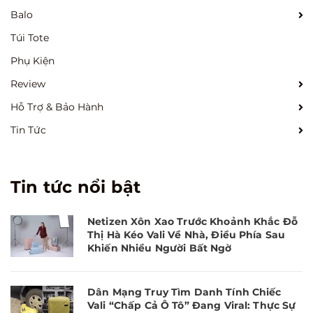
Balo
Túi Tote
Phụ Kiện
Review
Hỗ Trợ & Bảo Hành
Tin Tức
Tin tức nổi bật
Netizen Xôn Xao Trước Khoảnh Khắc Đỗ
Thị Hà Kéo Vali Về Nhà, Điều Phía Sau
Khiến Nhiều Người Bất Ngờ
Dân Mạng Truy Tìm Danh Tính Chiếc
Vali “Chấp Cả Ô Tô” Đang Viral: Thực Sự