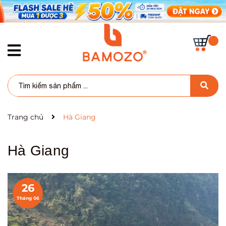
Trang chủ
Hà Giang
Hà Giang
26
Tháng 06