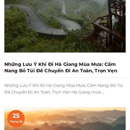
Những Lưu Ý Khi Đi Hà Giang Mùa Mưa: Cẩm
Nang Bỏ Túi Để Chuyến Đi An Toàn, Trọn Vẹn
Những Lưu Ý Khi Đi Hà Giang Mùa Mưa: Cẩm Nang Bỏ Túi
Để Chuyến Đi An Toàn, Trọn Vẹn Hà Giang mùa ...
25
Tháng 06