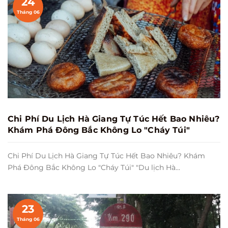
24
Tháng 06
Chi Phí Du Lịch Hà Giang Tự Túc Hết Bao Nhiêu?
Khám Phá Đông Bắc Không Lo "Cháy Túi"
Chi Phí Du Lịch Hà Giang Tự Túc Hết Bao Nhiêu? Khám
Phá Đông Bắc Không Lo "Cháy Túi" "Du lịch Hà...
23
Tháng 06