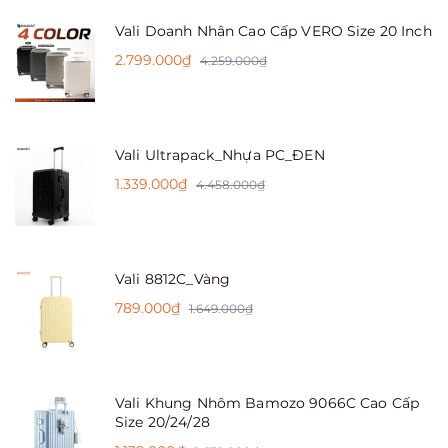
Vali Doanh Nhân Cao Cấp VERO Size 20 Inch
2.799.000₫
4.259.000₫
Vali Ultrapack_Nhựa PC_ĐEN
1.339.000₫
4.458.000₫
Vali 8812C_Vàng
789.000₫
1.649.000₫
Vali Khung Nhôm Bamozo 9066C Cao Cấp
Size 20/24/28