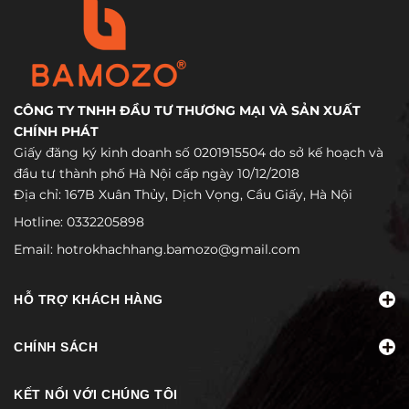
CÔNG TY TNHH ĐẦU TƯ THƯƠNG MẠI VÀ SẢN XUẤT
CHÍNH PHÁT
Giấy đăng ký kinh doanh số 0201915504 do sở kế hoạch và
đầu tư thành phố Hà Nội cấp ngày 10/12/2018
Địa chỉ: 167B Xuân Thủy, Dịch Vọng, Cầu Giấy, Hà Nội
Hotline:
0332205898
Email:
hotrokhachhang.bamozo@gmail.com
HỖ TRỢ KHÁCH HÀNG
CHÍNH SÁCH
KẾT NỐI VỚI CHÚNG TÔI