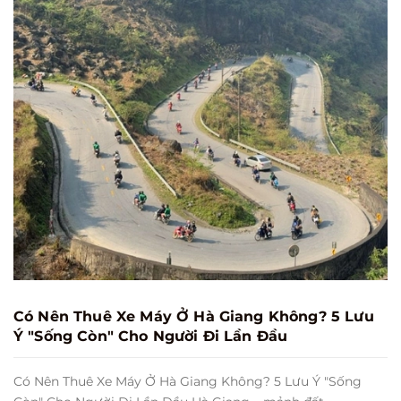
Có Nên Thuê Xe Máy Ở Hà Giang Không? 5 Lưu
Ý "Sống Còn" Cho Người Đi Lần Đầu
Có Nên Thuê Xe Máy Ở Hà Giang Không? 5 Lưu Ý "Sống