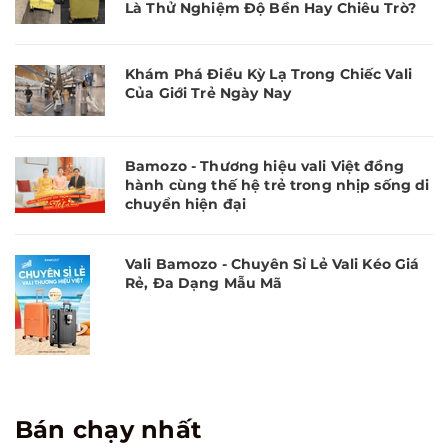
Là Thử Nghiệm Độ Bền Hay Chiêu Trò?
Khám Phá Điều Kỳ Lạ Trong Chiếc Vali
Của Giới Trẻ Ngày Nay
Bamozo - Thương hiệu vali Việt đồng
hành cùng thế hệ trẻ trong nhịp sống di
chuyển hiện đại
Vali Bamozo - Chuyên Sỉ Lẻ Vali Kéo Giá
Rẻ, Đa Dạng Mẫu Mã
Bán chạy nhất