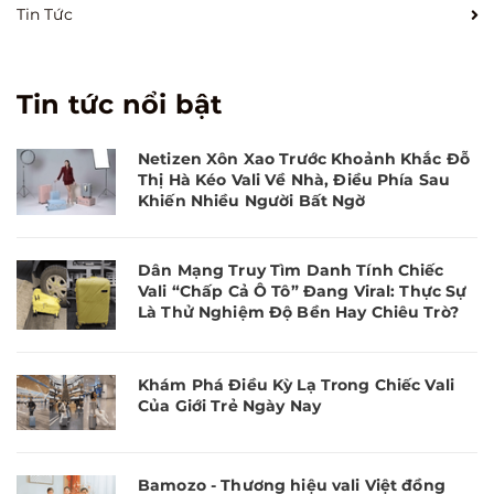
Tin Tức
Tin tức nổi bật
Netizen Xôn Xao Trước Khoảnh Khắc Đỗ
Thị Hà Kéo Vali Về Nhà, Điều Phía Sau
Khiến Nhiều Người Bất Ngờ
Dân Mạng Truy Tìm Danh Tính Chiếc
Vali “Chấp Cả Ô Tô” Đang Viral: Thực Sự
Là Thử Nghiệm Độ Bền Hay Chiêu Trò?
Khám Phá Điều Kỳ Lạ Trong Chiếc Vali
Của Giới Trẻ Ngày Nay
Bamozo - Thương hiệu vali Việt đồng