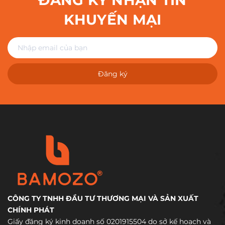
ĐĂNG KÝ NHẬN TIN
KHUYẾN MẠI
Đăng ký
CÔNG TY TNHH ĐẦU TƯ THƯƠNG MẠI VÀ SẢN XUẤT
CHÍNH PHÁT
Giấy đăng ký kinh doanh số 0201915504 do sở kế hoạch và