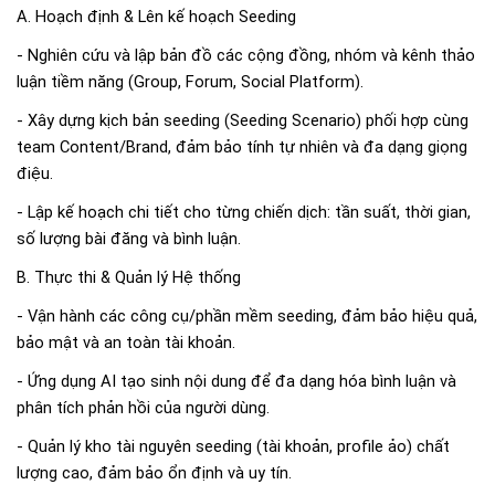
A. Hoạch định & Lên kế hoạch Seeding
- Nghiên cứu và lập bản đồ các cộng đồng, nhóm và kênh thảo
luận tiềm năng (Group, Forum, Social Platform).
- Xây dựng kịch bản seeding (Seeding Scenario) phối hợp cùng
team Content/Brand, đảm bảo tính tự nhiên và đa dạng giọng
điệu.
- Lập kế hoạch chi tiết cho từng chiến dịch: tần suất, thời gian,
số lượng bài đăng và bình luận.
B. Thực thi & Quản lý Hệ thống
- Vận hành các công cụ/phần mềm seeding, đảm bảo hiệu quả,
bảo mật và an toàn tài khoản.
- Ứng dụng AI tạo sinh nội dung để đa dạng hóa bình luận và
phân tích phản hồi của người dùng.
- Quản lý kho tài nguyên seeding (tài khoản, profile ảo) chất
lượng cao, đảm bảo ổn định và uy tín.