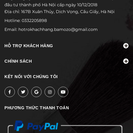
đầu tư thành phố Hà Nội cấp ngày 10/12/2018
Địa chỉ: 167B Xuân Thủy, Dịch Vọng, Cầu Giấy, Hà Nội
Hotline:
0332205898
Email:
hotrokhachhang.bamozo@gmail.com
HỖ TRỢ KHÁCH HÀNG
CHÍNH SÁCH
KẾT NỐI VỚI CHÚNG TÔI
PHƯƠNG THỨC THANH TOÁN