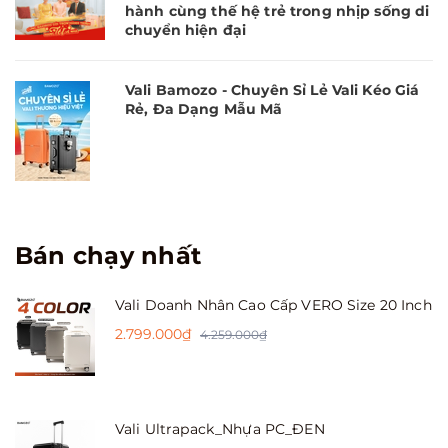
hành cùng thế hệ trẻ trong nhịp sống di
chuyển hiện đại
Vali Bamozo - Chuyên Sỉ Lẻ Vali Kéo Giá
Rẻ, Đa Dạng Mẫu Mã
Bán chạy nhất
Vali Doanh Nhân Cao Cấp VERO Size 20 Inch
2.799.000₫
4.259.000₫
Vali Ultrapack_Nhựa PC_ĐEN