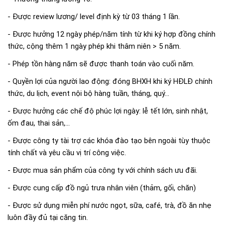
- Được review lương/ level định kỳ từ 03 tháng 1 lần.
- Được hưởng 12 ngày phép/năm tính từ khi ký hợp đồng chính
thức, cộng thêm 1 ngày phép khi thâm niên > 5 năm.
- Phép tồn hàng năm sẽ được thanh toán vào cuối năm.
- Quyền lợi của người lao động: đóng BHXH khi ký HĐLĐ chính
thức, du lịch, event nội bộ hàng tuần, tháng, quý…
- Được hưởng các chế độ phúc lợi ngày: lễ tết lớn, sinh nhật,
ốm đau, thai sản,...
- Được công ty tài trợ các khóa đào tạo bên ngoài tùy thuộc
tính chất và yêu cầu vị trí công việc.
- Được mua sản phẩm của công ty với chính sách ưu đãi.
- Được cung cấp đồ ngủ trưa nhân viên (thảm, gối, chăn)
- Được sử dụng miễn phí nước ngọt, sữa, café, trà, đồ ăn nhẹ
luôn đầy đủ tại căng tin.