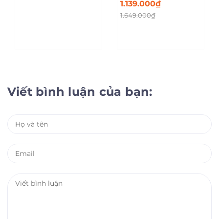
1.139.000₫
1.649.000₫
Viết bình luận của bạn: