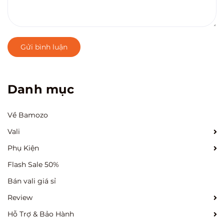
Gửi bình luận
Danh mục
Về Bamozo
Vali
Phụ Kiện
Flash Sale 50%
Bán vali giá sỉ
Review
Hỗ Trợ & Bảo Hành