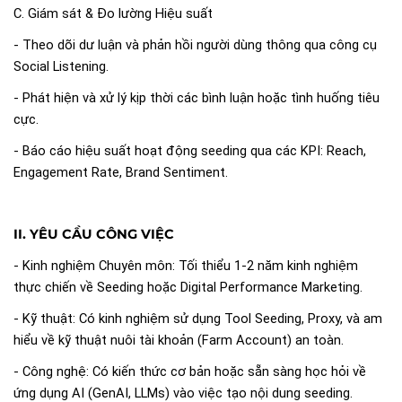
C. Giám sát & Đo lường Hiệu suất
- Theo dõi dư luận và phản hồi người dùng thông qua công cụ
Social Listening.
- Phát hiện và xử lý kịp thời các bình luận hoặc tình huống tiêu
cực.
- Báo cáo hiệu suất hoạt động seeding qua các KPI: Reach,
Engagement Rate, Brand Sentiment
.
II. YÊU CẦU CÔNG VIỆC
- Kinh nghiệm Chuyên môn: Tối thiểu 1-2 năm kinh nghiệm
thực chiến về Seeding hoặc Digital Performance Marketing.
- Kỹ thuật: Có kinh nghiệm sử dụng Tool Seeding, Proxy, và am
hiểu về kỹ thuật nuôi tài khoản (Farm Account) an toàn.
- Công nghệ: Có kiến thức cơ bản hoặc sẵn sàng học hỏi về
ứng dụng AI (GenAI, LLMs) vào việc tạo nội dung seeding.