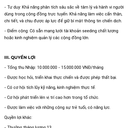
- Tư duy: Khả năng phân tích sâu sắc về tâm lý và hành vi người
dùng trong cộng đồng trực tuyến. Khả năng làm việc cẩn thận,
chi tiết, và chịu được áp lực để giữ bí mật thông tin chiến dịch.
- Điểm cộng: Có sẵn mạng lưới tài khoản seeding chất lượng
hoặc kinh nghiệm quản lý các cộng đồng lớn.
III. QUYỀN LỢI
- Tổng thu Nhập: 10.000.000 - 15.000.000 VNĐ/tháng
- Được học hỏi, triển khai thực chiến và được phép thất bại.
- Có cơ hội tích lũy kỹ năng, kinh nghiệm thực tế.
- Cơ hội phát triển lên vị trí cao hơn trong tổ chức.
- Được làm việc với những cộng sự trẻ tuổi, có năng lực.
Quyền lợi khác:
- Thưởng tháng lương 13.