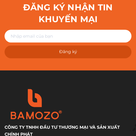
ĐĂNG KÝ NHẬN TIN
KHUYẾN MẠI
Đăng ký
CÔNG TY TNHH ĐẦU TƯ THƯƠNG MẠI VÀ SẢN XUẤT
CHÍNH PHÁT