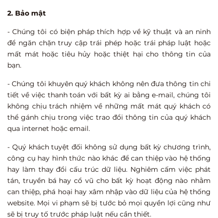
2. Bảo mật
- Chúng tôi có biện pháp thích hợp về kỹ thuật và an ninh
để ngăn chặn truy cập trái phép hoặc trái pháp luật hoặc
mất mát hoặc tiêu hủy hoặc thiệt hại cho thông tin của
bạn.
- Chúng tôi khuyên quý khách không nên đưa thông tin chi
tiết về việc thanh toán với bất kỳ ai bằng e-mail, chúng tôi
không chịu trách nhiệm về những mất mát quý khách có
thể gánh chịu trong việc trao đổi thông tin của quý khách
qua internet hoặc email.
- Quý khách tuyệt đối không sử dụng bất kỳ chương trình,
công cụ hay hình thức nào khác để can thiệp vào hệ thống
hay làm thay đổi cấu trúc dữ liệu. Nghiêm cấm việc phát
tán, truyền bá hay cổ vũ cho bất kỳ hoạt động nào nhằm
can thiệp, phá hoại hay xâm nhập vào dữ liệu của hệ thống
website. Mọi vi phạm sẽ bị tước bỏ mọi quyền lợi cũng như
sẽ bị truy tố trước pháp luật nếu cần thiết.