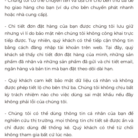
- Chúng tôi có thể chuyển tên và địa chỉ cho bên thứ ba để
họ giao hàng cho bạn (ví dụ cho bên chuyển phát nhanh
hoặc nhà cung cấp).
- Chi tiết đơn đặt hàng của bạn được chúng tôi lưu giữ
nhưng vì lí do bảo mật nên chúng tôi không công khai trực
tiếp được. Tuy nhiên, quý khách có thể tiếp cận thông tin
bằng cách đăng nhập tài khoản trên web. Tại đây, quý
khách sẽ thấy chi tiết đơn đặt hàng của mình, những sản
phẩm đã nhận và những sản phẩm đã gửi và chi tiết email,
ngân hàng và bản tin mà bạn đặt theo dõi dài hạn.
- Quý khách cam kết bảo mật dữ liệu cá nhân và không
được phép tiết lộ cho bên thứ ba. Chúng tôi không chịu bất
kỳ trách nhiệm nào cho việc dùng sai mật khẩu nếu đây
không phải lỗi của chúng tôi.
- Chúng tôi có thể dùng thông tin cá nhân của bạn để
nghiên cứu thị trường. mọi thông tin chi tiết sẽ được ẩn và
chỉ được dùng để thống kê. Quý khách có thể từ chối
không tham gia bất cứ lúc nào.