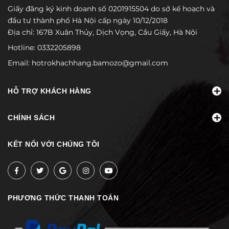
Giấy đăng ký kinh doanh số 0201915504 do sở kế hoạch và
đầu tư thành phố Hà Nội cấp ngày 10/12/2018
Địa chỉ: 167B Xuân Thủy, Dịch Vọng, Cầu Giấy, Hà Nội
Hotline:
0332205898
Email:
hotrokhachhang.bamozo@gmail.com
HỖ TRỢ KHÁCH HÀNG
CHÍNH SÁCH
KẾT NỐI VỚI CHÚNG TÔI
PHƯƠNG THỨC THANH TOÁN