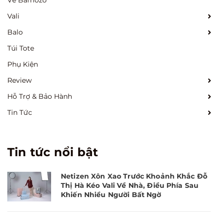
Về Bamozo
Vali
Balo
Túi Tote
Phụ Kiện
Review
Hỗ Trợ & Bảo Hành
Tin Tức
Tin tức nổi bật
Netizen Xôn Xao Trước Khoảnh Khắc Đỗ
Thị Hà Kéo Vali Về Nhà, Điều Phía Sau
Khiến Nhiều Người Bất Ngờ