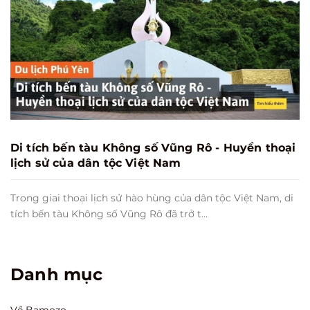
Di tích bến tàu Không số Vũng Rô - Huyền thoại
lịch sử của dân tộc Việt Nam
Trong giai thoại lịch sử hào hùng của dân tộc Việt Nam, di
tích bến tàu Không số Vũng Rô đã trở t...
Danh mục