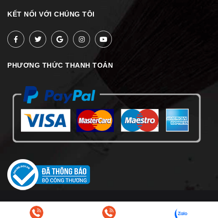
KẾT NỐI VỚI CHÚNG TÔI
PHƯƠNG THỨC THANH TOÁN
© Bản quyền thuộc về
Bamozo