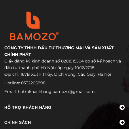
CÔNG TY TNHH ĐẦU TƯ THƯƠNG MẠI VÀ SẢN XUẤT
CHÍNH PHÁT
Giấy đăng ký kinh doanh số 0201915504 do sở kế hoạch và
đầu tư thành phố Hà Nội cấp ngày 10/12/2018
Địa chỉ: 167B Xuân Thủy, Dịch Vọng, Cầu Giấy, Hà Nội
Hotline:
0332205898
Email:
hotrokhachhang.bamozo@gmail.com
HỖ TRỢ KHÁCH HÀNG
CHÍNH SÁCH