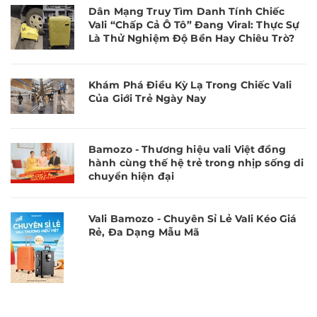
Dân Mạng Truy Tìm Danh Tính Chiếc
Vali “Chấp Cả Ô Tô” Đang Viral: Thực Sự
Là Thử Nghiệm Độ Bền Hay Chiêu Trò?
Khám Phá Điều Kỳ Lạ Trong Chiếc Vali
Của Giới Trẻ Ngày Nay
Bamozo - Thương hiệu vali Việt đồng
hành cùng thế hệ trẻ trong nhịp sống di
chuyển hiện đại
Vali Bamozo - Chuyên Sỉ Lẻ Vali Kéo Giá
Rẻ, Đa Dạng Mẫu Mã