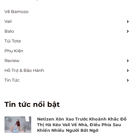
Về Bamozo
Vali
Balo
Túi Tote
Phụ Kiện
Review
Hỗ Trợ & Bảo Hành
Tin Tức
Tin tức nổi bật
Netizen Xôn Xao Trước Khoảnh Khắc Đỗ
Thị Hà Kéo Vali Về Nhà, Điều Phía Sau
Khiến Nhiều Người Bất Ngờ