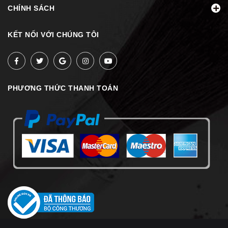
CHÍNH SÁCH
KẾT NỐI VỚI CHÚNG TÔI
PHƯƠNG THỨC THANH TOÁN