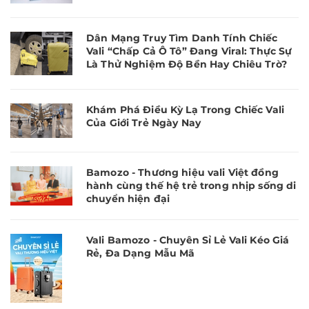
Dân Mạng Truy Tìm Danh Tính Chiếc
Vali “Chấp Cả Ô Tô” Đang Viral: Thực Sự
Là Thử Nghiệm Độ Bền Hay Chiêu Trò?
Khám Phá Điều Kỳ Lạ Trong Chiếc Vali
Của Giới Trẻ Ngày Nay
Bamozo - Thương hiệu vali Việt đồng
hành cùng thế hệ trẻ trong nhịp sống di
chuyển hiện đại
Vali Bamozo - Chuyên Sỉ Lẻ Vali Kéo Giá
Rẻ, Đa Dạng Mẫu Mã