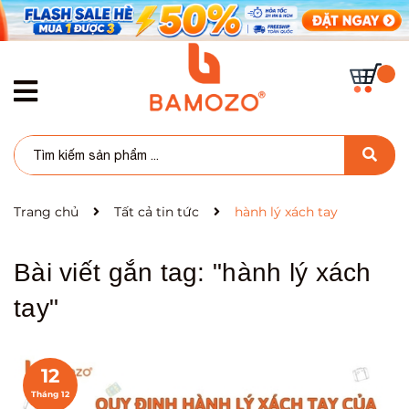
Trang chủ
Tất cả tin tức
hành lý xách tay
Bài viết gắn tag: "
hành lý xách
tay
"
12
Tháng 12