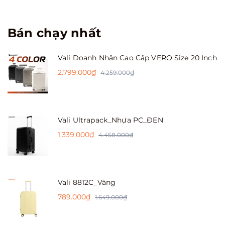
Bán chạy nhất
Vali Doanh Nhân Cao Cấp VERO Size 20 Inch
2.799.000₫
4.259.000₫
Vali Ultrapack_Nhựa PC_ĐEN
1.339.000₫
4.458.000₫
Vali 8812C_Vàng
789.000₫
1.649.000₫