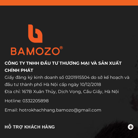
CÔNG TY TNHH ĐẦU TƯ THƯƠNG MẠI VÀ SẢN XUẤT
CHÍNH PHÁT
Giấy đăng ký kinh doanh số 0201915504 do sở kế hoạch và
đầu tư thành phố Hà Nội cấp ngày 10/12/2018
Địa chỉ: 167B Xuân Thủy, Dịch Vọng, Cầu Giấy, Hà Nội
Hotline:
0332205898
Email:
hotrokhachhang.bamozo@gmail.com
HỖ TRỢ KHÁCH HÀNG