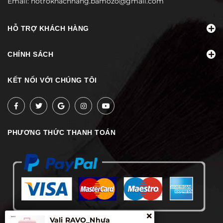
Email:
hotrokhachhang.bamozo@gmail.com
HỖ TRỢ KHÁCH HÀNG
CHÍNH SÁCH
KẾT NỐI VỚI CHÚNG TÔI
PHƯƠNG THỨC THANH TOÁN
Vali RAVO_Nhựa