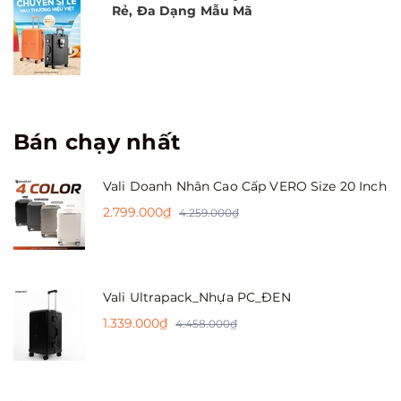
Rẻ, Đa Dạng Mẫu Mã
Bán chạy nhất
Vali Doanh Nhân Cao Cấp VERO Size 20 Inch
2.799.000₫
4.259.000₫
Vali Ultrapack_Nhựa PC_ĐEN
1.339.000₫
4.458.000₫