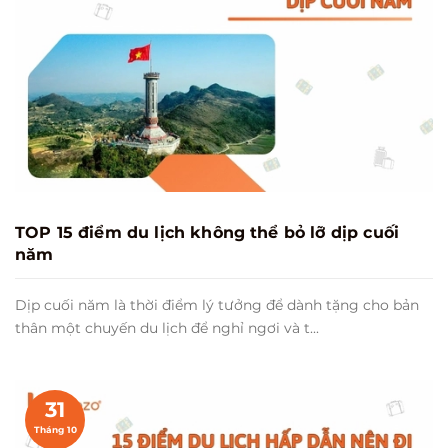
TOP 15 điểm du lịch không thể bỏ lỡ dịp cuối
năm
Dịp cuối năm là thời điểm lý tưởng để dành tặng cho bản
thân một chuyến du lịch để nghỉ ngơi và t...
31
Tháng 10