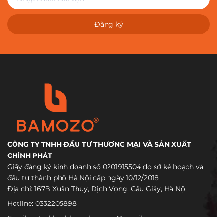
Đăng ký
CÔNG TY TNHH ĐẦU TƯ THƯƠNG MẠI VÀ SẢN XUẤT
CHÍNH PHÁT
Giấy đăng ký kinh doanh số 0201915504 do sở kế hoạch và
đầu tư thành phố Hà Nội cấp ngày 10/12/2018
Địa chỉ: 167B Xuân Thủy, Dịch Vọng, Cầu Giấy, Hà Nội
Hotline:
0332205898