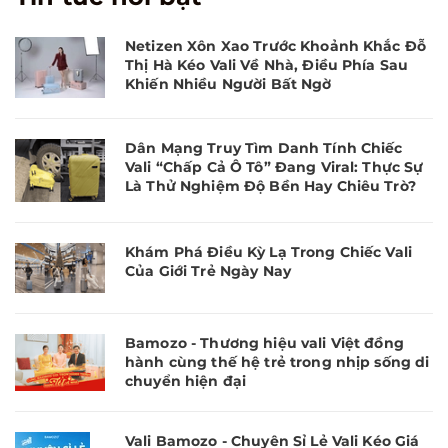
Netizen Xôn Xao Trước Khoảnh Khắc Đỗ
Thị Hà Kéo Vali Về Nhà, Điều Phía Sau
Khiến Nhiều Người Bất Ngờ
Dân Mạng Truy Tìm Danh Tính Chiếc
Vali “Chấp Cả Ô Tô” Đang Viral: Thực Sự
Là Thử Nghiệm Độ Bền Hay Chiêu Trò?
Khám Phá Điều Kỳ Lạ Trong Chiếc Vali
Của Giới Trẻ Ngày Nay
Bamozo - Thương hiệu vali Việt đồng
hành cùng thế hệ trẻ trong nhịp sống di
chuyển hiện đại
Vali Bamozo - Chuyên Sỉ Lẻ Vali Kéo Giá