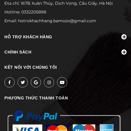
Địa chỉ: 167B Xuân Thủy, Dịch Vọng, Cầu Giấy, Hà Nội
Hotline:
0332205898
Email:
hotrokhachhang.bamozo@gmail.com
HỖ TRỢ KHÁCH HÀNG
CHÍNH SÁCH
KẾT NỐI VỚI CHÚNG TÔI
PHƯƠNG THỨC THANH TOÁN