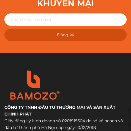
KHUYẾN MẠI
Đăng ký
CÔNG TY TNHH ĐẦU TƯ THƯƠNG MẠI VÀ SẢN XUẤT
CHÍNH PHÁT
Giấy đăng ký kinh doanh số 0201915504 do sở kế hoạch và
đầu tư thành phố Hà Nội cấp ngày 10/12/2018