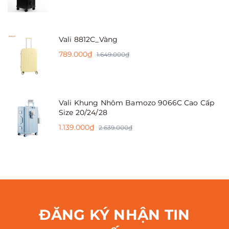
Vali 8812C_Vàng
789.000₫
1.649.000₫
Vali Khung Nhôm Bamozo 9066C Cao Cấp
Size 20/24/28
1.139.000₫
2.639.000₫
ĐĂNG KÝ NHẬN TIN