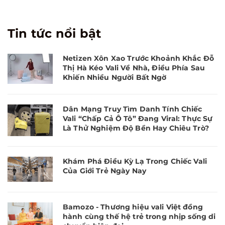
Tin tức nổi bật
Netizen Xôn Xao Trước Khoảnh Khắc Đỗ
Thị Hà Kéo Vali Về Nhà, Điều Phía Sau
Khiến Nhiều Người Bất Ngờ
Dân Mạng Truy Tìm Danh Tính Chiếc
Vali “Chấp Cả Ô Tô” Đang Viral: Thực Sự
Là Thử Nghiệm Độ Bền Hay Chiêu Trò?
Khám Phá Điều Kỳ Lạ Trong Chiếc Vali
Của Giới Trẻ Ngày Nay
Bamozo - Thương hiệu vali Việt đồng
hành cùng thế hệ trẻ trong nhịp sống di