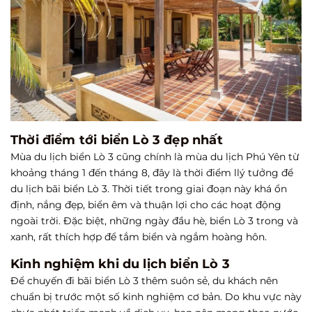
Thời điểm tới biển Lò 3 đẹp nhất
Mùa du lịch biển Lò 3 cũng chính là mùa du lịch Phú Yên từ
khoảng tháng 1 đến tháng 8, đây là thời điểm llý tưởng để
du lịch bãi biển Lò 3. Thời tiết trong giai đoạn này khá ổn
định, nắng đẹp, biển êm và thuận lợi cho các hoạt động
ngoài trời. Đặc biệt, những ngày đầu hè, biển Lò 3 trong và
xanh, rất thích hợp để tắm biển và ngắm hoàng hôn.
Kinh nghiệm khi du lịch biển Lò 3
Để chuyến đi bãi biển Lò 3 thêm suôn sẻ, du khách nên
chuẩn bị trước một số kinh nghiệm cơ bản. Do khu vực này