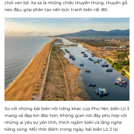
chơi ven bờ. Xa xa là những chiếc thuyền thúng, thuyền gỗ
neo đậu, góp phần tạo nên bức tranh biển rất đời.
So với những bãi biển nổi tiếng khác của Phú Yên, biển Lò 3
mang vẻ đẹp kín đáo hơn. Không gian nơi đây phù hợp với
những ai yêu sự yên tĩnh, thích ngắm biển và lắng nghe
tiếng sóng. Mỗi thời điểm trong ngày, bãi biển Lò 3 lại