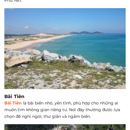
Phú Yên.
Bãi Tiên
Bãi Tiên
là bãi biển nhỏ, yên tĩnh, phù hợp cho những ai
muốn tìm không gian riêng tư. Nơi đây thường được lựa
chọn để nghỉ ngơi, thư giãn và ngắm biển.