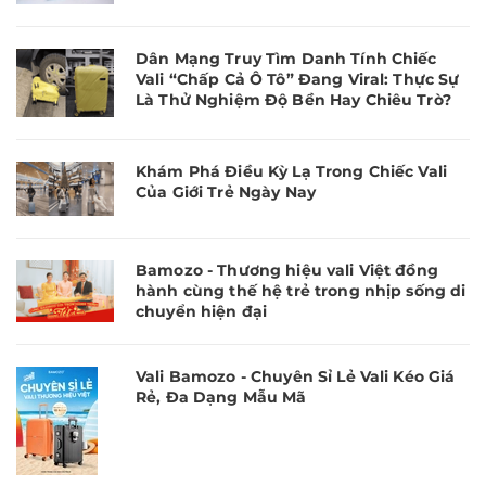
Dân Mạng Truy Tìm Danh Tính Chiếc
Vali “Chấp Cả Ô Tô” Đang Viral: Thực Sự
Là Thử Nghiệm Độ Bền Hay Chiêu Trò?
Khám Phá Điều Kỳ Lạ Trong Chiếc Vali
Của Giới Trẻ Ngày Nay
Bamozo - Thương hiệu vali Việt đồng
hành cùng thế hệ trẻ trong nhịp sống di
chuyển hiện đại
Vali Bamozo - Chuyên Sỉ Lẻ Vali Kéo Giá
Rẻ, Đa Dạng Mẫu Mã