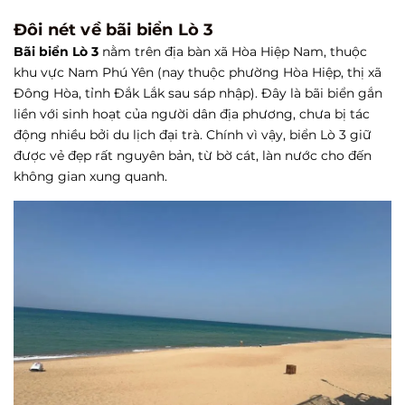
Đôi nét về bãi biển Lò 3
Bãi biển Lò 3
nằm trên địa bàn xã Hòa Hiệp Nam, thuộc
khu vực Nam Phú Yên (nay thuộc phường Hòa Hiệp, thị xã
Đông Hòa, tỉnh Đắk Lắk sau sáp nhập). Đây là bãi biển gắn
liền với sinh hoạt của người dân địa phương, chưa bị tác
động nhiều bởi du lịch đại trà. Chính vì vậy, biển Lò 3 giữ
được vẻ đẹp rất nguyên bản, từ bờ cát, làn nước cho đến
không gian xung quanh.