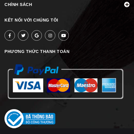
CHÍNH SÁCH
KẾT NỐI VỚI CHÚNG TÔI
PHƯƠNG THỨC THANH TOÁN