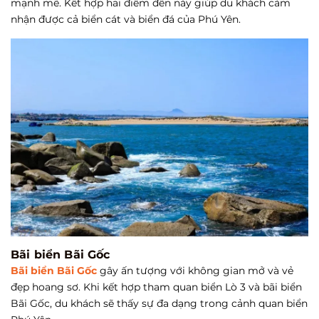
mạnh mẽ. Kết hợp hai điểm đến này giúp du khách cảm
nhận được cả biển cát và biển đá của Phú Yên.
Bãi biển Bãi Gốc
Bãi biển Bãi Gốc
gây ấn tượng với không gian mở và vẻ
đẹp hoang sơ. Khi kết hợp tham quan biển Lò 3 và bãi biển
Bãi Gốc, du khách sẽ thấy sự đa dạng trong cảnh quan biển