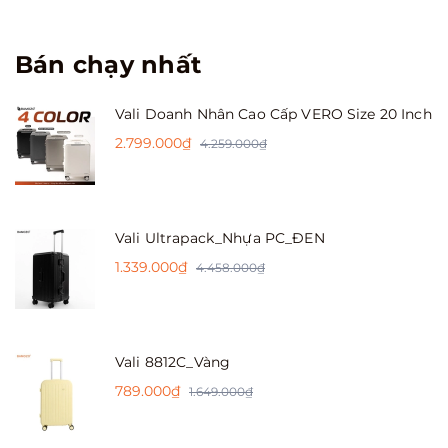
Bán chạy nhất
Vali Doanh Nhân Cao Cấp VERO Size 20 Inch
2.799.000₫
4.259.000₫
Vali Ultrapack_Nhựa PC_ĐEN
1.339.000₫
4.458.000₫
Vali 8812C_Vàng
789.000₫
1.649.000₫