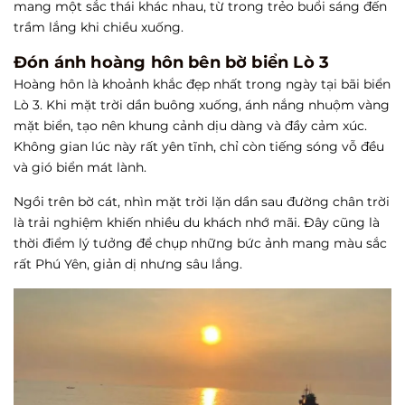
mang một sắc thái khác nhau, từ trong trẻo buổi sáng đến
trầm lắng khi chiều xuống.
Đón ánh hoàng hôn bên bờ biển Lò 3
Hoàng hôn là khoảnh khắc đẹp nhất trong ngày tại bãi biển
Lò 3. Khi mặt trời dần buông xuống, ánh nắng nhuộm vàng
mặt biển, tạo nên khung cảnh dịu dàng và đầy cảm xúc.
Không gian lúc này rất yên tĩnh, chỉ còn tiếng sóng vỗ đều
và gió biển mát lành.
Ngồi trên bờ cát, nhìn mặt trời lặn dần sau đường chân trời
là trải nghiệm khiến nhiều du khách nhớ mãi. Đây cũng là
thời điểm lý tưởng để chụp những bức ảnh mang màu sắc
rất Phú Yên, giản dị nhưng sâu lắng.