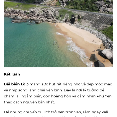
Kết luận
Bãi biển Lò 3
mang sức hút rất riêng nhờ vẻ đẹp mộc mạc
và nhịp sống làng chài yên bình. Đây là nơi lý tưởng để
chậm lại, ngắm biển, đón hoàng hôn và cảm nhận Phú Yên
theo cách nguyên bản nhất.
Để những chuyến du lịch trở nên trọn vẹn, sắm ngay vali