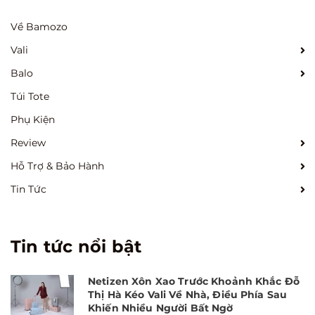
Về Bamozo
Vali
Balo
Túi Tote
Phụ Kiện
Review
Hỗ Trợ & Bảo Hành
Tin Tức
Tin tức nổi bật
Netizen Xôn Xao Trước Khoảnh Khắc Đỗ
Thị Hà Kéo Vali Về Nhà, Điều Phía Sau
Khiến Nhiều Người Bất Ngờ