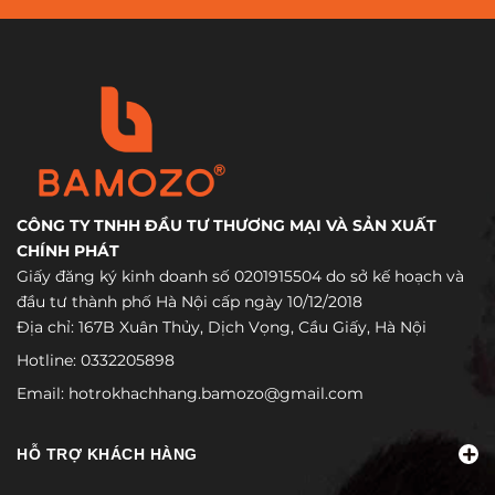
CÔNG TY TNHH ĐẦU TƯ THƯƠNG MẠI VÀ SẢN XUẤT
CHÍNH PHÁT
Giấy đăng ký kinh doanh số 0201915504 do sở kế hoạch và
đầu tư thành phố Hà Nội cấp ngày 10/12/2018
Địa chỉ: 167B Xuân Thủy, Dịch Vọng, Cầu Giấy, Hà Nội
Hotline:
0332205898
Email:
hotrokhachhang.bamozo@gmail.com
HỖ TRỢ KHÁCH HÀNG