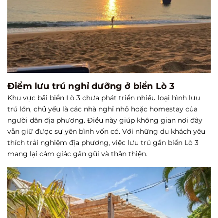
Điểm lưu trú nghỉ dưỡng ở biển Lò 3
Khu vực bãi biển Lò 3 chưa phát triển nhiều loại hình lưu
trú lớn, chủ yếu là các nhà nghỉ nhỏ hoặc homestay của
người dân địa phương. Điều này giúp không gian nơi đây
vẫn giữ được sự yên bình vốn có. Với những du khách yêu
thích trải nghiệm địa phương, việc lưu trú gần biển Lò 3
mang lại cảm giác gần gũi và thân thiện.