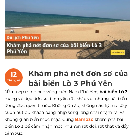
Khám phá nét đơn sơ của
12
Tháng 01
bãi biển Lò 3 Phú Yên
Nằm nép mình bên vùng biển Nam Phú Yên,
bãi biển Lò 3
mang vẻ đẹp đơn sơ, bình yên rất khác với những bãi biển
đông đúc quen thuộc. Không ồn ào, không cầu kỳ, nơi đây
cuốn hút du khách bằng nhịp sống làng chài chậm rãi và
không gian biển mộc mạc. Cùng
Bamozo
khám phá bãi
biển Lò 3 để cảm nhận một Phú Yên rất đời, rất thật và đầy
cảm xúc.