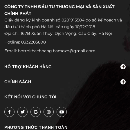
CÔNG TY TNHH ĐẦU TƯ THƯƠNG MẠI VÀ SẢN XUẤT
CHÍNH PHÁT
Giấy đăng ký kinh doanh số 0201915504 do sở kế hoạch và
đầu tư thành phố Hà Nội cấp ngày 10/12/2018
Địa chỉ: 167B Xuân Thủy, Dịch Vọng, Cầu Giấy, Hà Nội
Hotline:
0332205898
Email:
hotrokhachhang.bamozo@gmail.com
HỖ TRỢ KHÁCH HÀNG
CHÍNH SÁCH
KẾT NỐI VỚI CHÚNG TÔI
PHƯƠNG THỨC THANH TOÁN