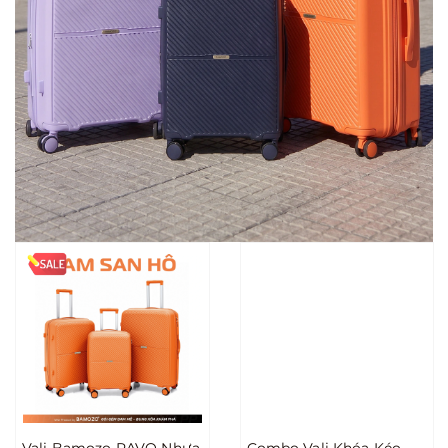
Vali Bamozo RAVO Nhựa
Combo Vali Khóa Kéo