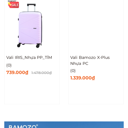
Vali IRIS_Nhựa PP_TÍM
Vali Bamozo X-Plus
Nhựa PC
(0)
(0)
739.000₫
1.478.000₫
1.339.000₫