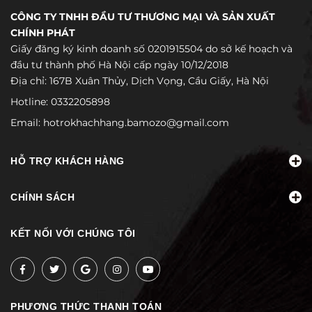
CÔNG TY TNHH ĐẦU TƯ THƯƠNG MẠI VÀ SẢN XUẤT
CHÍNH PHÁT
Giấy đăng ký kinh doanh số 0201915504 do sở kế hoạch và
đầu tư thành phố Hà Nội cấp ngày 10/12/2018
Địa chỉ: 167B Xuân Thủy, Dịch Vọng, Cầu Giấy, Hà Nội
Hotline:
0332205898
Email:
hotrokhachhang.bamozo@gmail.com
HỖ TRỢ KHÁCH HÀNG
CHÍNH SÁCH
KẾT NỐI VỚI CHÚNG TÔI
PHƯƠNG THỨC THANH TOÁN