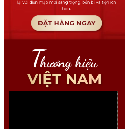
lại với diện mạo mới sang trọng, bền bỉ và tiện ích
hơn.
ĐẶT HÀNG NGAY
T
hương hiệu
VIỆT NAM